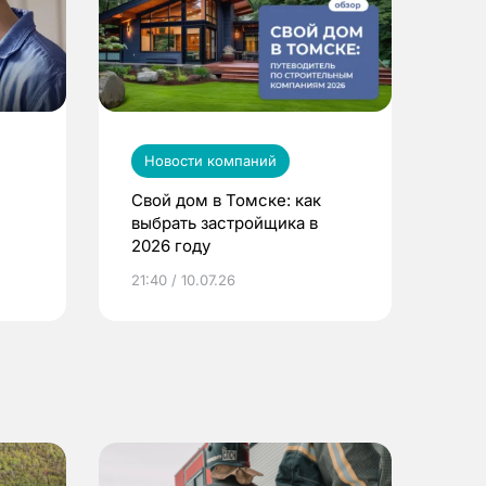
Новости компаний
Свой дом в Томске: как
выбрать застройщика в
2026 году
ье
21:40 / 10.07.26