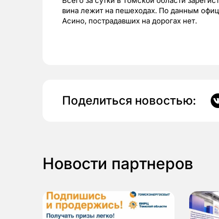
Всего за сутки в Томской области зарегис
вина лежит на пешеходах. По данным офи
Асино, пострадавших на дорогах нет.
Поделиться новостью:
Новости партнеров