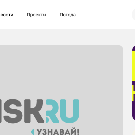
вости
Проекты
Погода