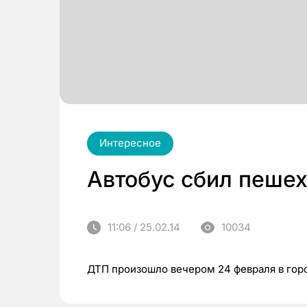
Интересное
Автобус сбил пеше
11:06 / 25.02.14
10034
ДТП произошло вечером 24 февраля в гор