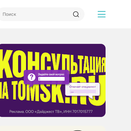
Другое