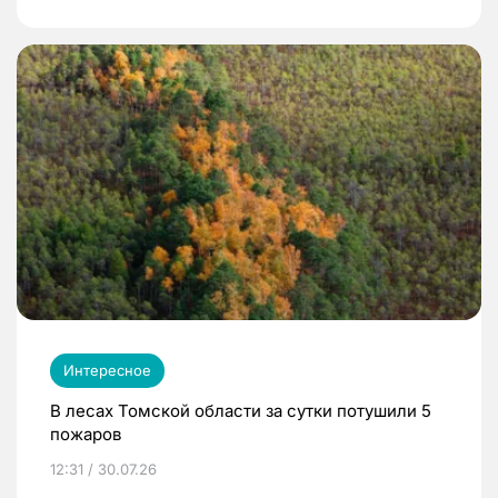
Интересное
В лесах Томской области за сутки потушили 5
пожаров
12:31 / 30.07.26