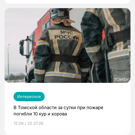
Интересное
В Томской области за сутки при пожаре
погибли 10 кур и корова
12:04 / 25.07.26