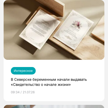
Интересное
В Северске беременным начали выдавать
«Свидетельство о начале жизни»
09:34 / 21.07.26