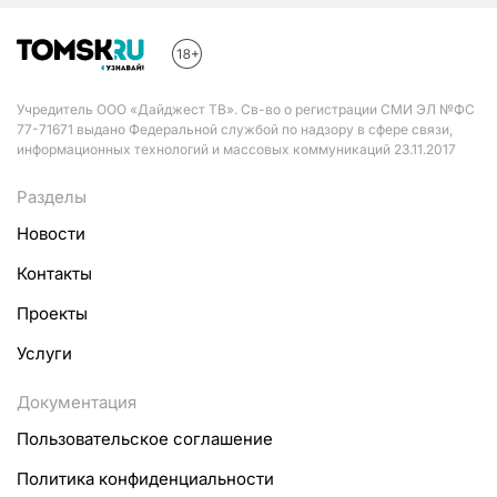
Учредитель ООО «Дайджест ТВ». Св-во о регистрации СМИ ЭЛ №ФС
77-71671 выдано Федеральной службой по надзору в сфере связи,
информационных технологий и массовых коммуникаций 23.11.2017
Разделы
Новости
Контакты
Проекты
Услуги
Документация
Пользовательское соглашение
Политика конфиденциальности