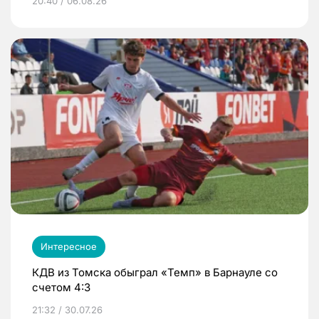
20:40 / 06.08.26
Интересное
КДВ из Томска обыграл «Темп» в Барнауле со
счетом 4:3
21:32 / 30.07.26