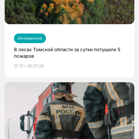
Интересное
В лесах Томской области за сутки потушили 5
пожаров
12:31 / 30.07.26