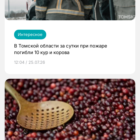
Интересное
В Томской области за сутки при пожаре
погибли 10 кур и корова
12:04 / 25.07.26