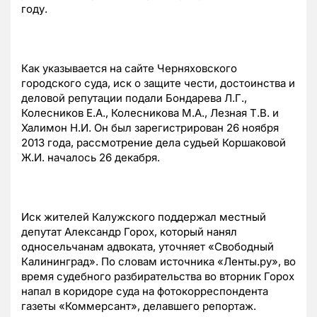
году.
Как указывается на сайте Черняховского
городского суда, иск о защите чести, достоинства и
деловой репутации подали Бондарева Л.Г.,
Колесников Е.А., Колесникова М.А., Лезная Т.В. и
Халимон Н.И. Он был зарегистрирован 26 ноября
2013 года, рассмотрение дела судьей Коршаковой
Ж.И. началось 26 декабря.
Иск жителей Калужского поддержал местный
депутат Александр Горох, который нанял
односельчанам адвоката, уточняет «Свободный
Калининград». По словам источника «Ленты.ру», во
время судебного разбирательства во вторник Горох
напал в коридоре суда на фотокорреспондента
газеты «Коммерсант», делавшего репортаж.