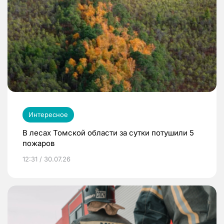
Интересное
В лесах Томской области за сутки потушили 5
пожаров
12:31 / 30.07.26