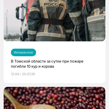
Интересное
В Томской области за сутки при пожаре
погибли 10 кур и корова
12:04 / 25.07.26