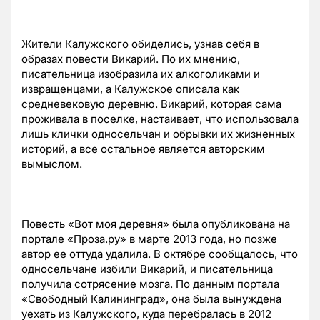
Жители Калужского обиделись, узнав себя в
образах повести Викарий. По их мнению,
писательница изобразила их алкоголиками и
извращенцами, а Калужское описала как
средневековую деревню. Викарий, которая сама
проживала в поселке, настаивает, что использовала
лишь клички односельчан и обрывки их жизненных
историй, а все остальное является авторским
вымыслом.
Повесть «Вот моя деревня» была опубликована на
портале «Проза.ру» в марте 2013 года, но позже
автор ее оттуда удалила. В октябре сообщалось, что
односельчане избили Викарий, и писательница
получила сотрясение мозга. По данным портала
«Свободный Калининград», она была вынуждена
уехать из Калужского, куда перебралась в 2012