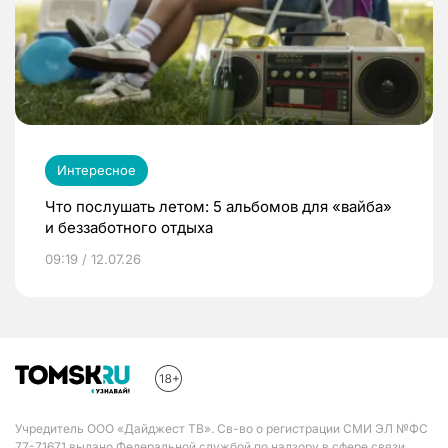
Интересное
Что послушать летом: 5 альбомов для «вайба»
и беззаботного отдыха
09:19 / 12.07.26
Учредитель ООО «Дайджест ТВ». Св-во о регистрации СМИ ЭЛ №ФС
77-71671 выдано Федеральной службой по надзору в сфере связи,