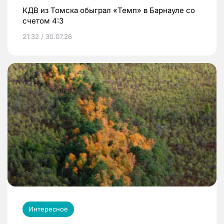
КДВ из Томска обыграл «Темп» в Барнауле со
счетом 4:3
21:32 / 30.07.26
Интересное