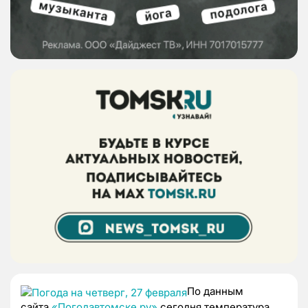
По данным
сайта
«Погодавтомске.ру»
сегодня температура