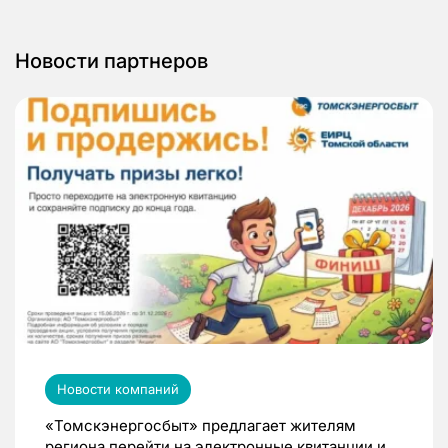
Новости партнеров
Новости компаний
«Томскэнергосбыт» предлагает жителям
региона перейти на электронные квитанции и