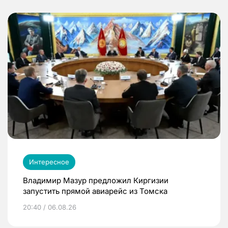
Интересное
Владимир Мазур предложил Киргизии
запустить прямой авиарейс из Томска
20:40 / 06.08.26