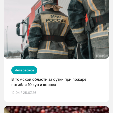
Интересное
В Томской области за сутки при пожаре
погибли 10 кур и корова
12:04 / 25.07.26