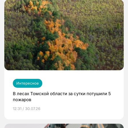
Интересное
В лесах Томской области за сутки потушили 5
пожаров
12:31 / 30.07.26