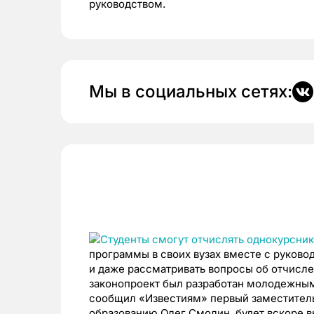
руководством.
Мы в социальных сетях:
программы в своих вузах вместе с руковод
и даже рассматривать вопросы об отчисл
законопроект был разработан молодежным
сообщил «Известиям» первый заместитель
образованию Олег Смолин, будет вскоре 