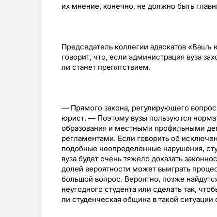
их мнение, конечно, не должно быть глав
Председатель коллегии адвокатов «Вашъ 
говорит, что, если администрация вуза зах
ли станет препятствием.
— Прямого закона, регулирующего вопрос 
юрист. — Поэтому вузы пользуются норм
образования и местными профильными де
регламентами. Если говорить об исключен
подобные неопределенные нарушения, студ
вуза будет очень тяжело доказать законно
долей вероятности может выиграть процес
большой вопрос. Вероятно, позже найдутс
неугодного студента или сделать так, что
ли студенческая община в такой ситуации