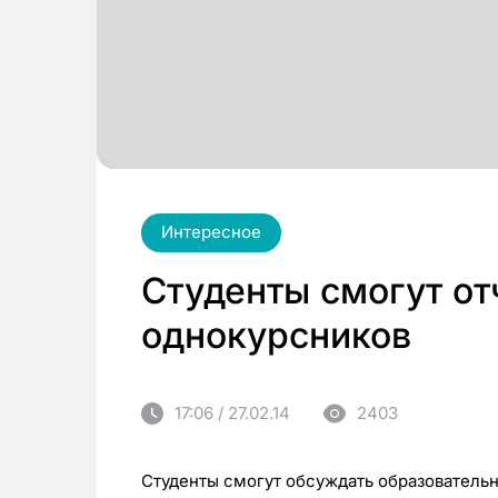
Интересное
Студенты смогут от
однокурсников
17:06 / 27.02.14
2403
Студенты смогут обсуждать образовательн