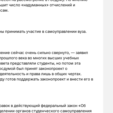
ньшит число «надуманных» отчислений и
осам.
ы принимать участие в самоуправлении вуза.
ение сейчас очень сильно свернуто, — заявил
 прошлого века во многих высших учебных
овета представляли студенты, но потом эта
Госдумой был принят законопроект о
 деятельность и права лишь в общих чертах.
у готов поддержать законопроект и внести его в
правок в действующий федеральный закон «Об
наделении органов студенческого самоуправления