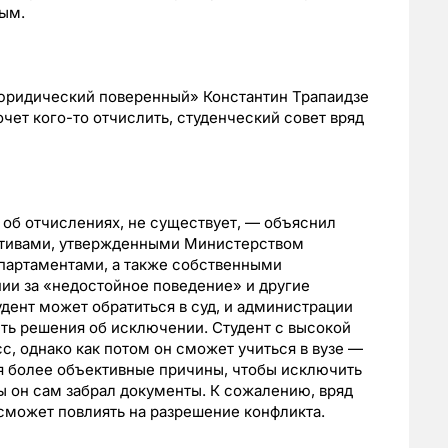
ным.
юридический поверенный» Константин Трапаидзе
очет кого-то отчислить, студенческий совет вряд
об отчислениях, не существует, — объяснил
ативами, утвержденными Министерством
партаментами, а также собственными
ии за «недостойное поведение» и другие
ент может обратиться в суд, и администрации
сть решения об исключении. Студент с высокой
с, однако как потом он сможет учиться в вузе —
я более объективные причины, чтобы исключить
бы он сам забрал документы. К сожалению, вряд
 сможет повлиять на разрешение конфликта.