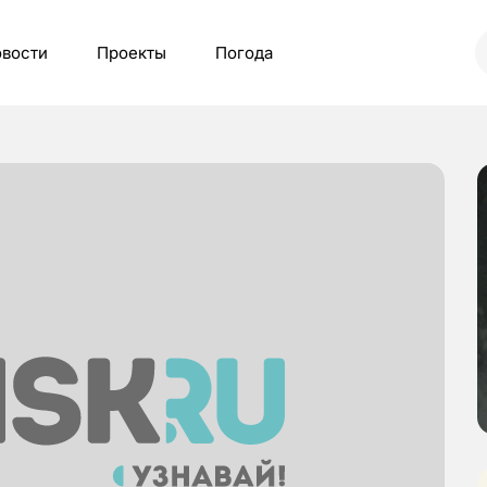
вости
Проекты
Погода