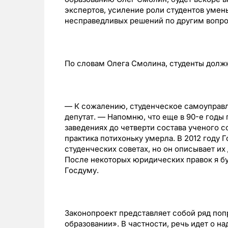
экспертов, усиление роли студентов уме
несправедливых решений по другим вопр
По словам Олега Смолина, студенты должн
— К сожалению, студенческое самоуправл
депутат. — Напомню, что еще в 90-е годы
заведениях до четверти состава ученого с
практика потихоньку умерла. В 2012 году 
студенческих советах, но он описывает их
После некоторых юридических правок я буд
Госдуму.
Законопроект представляет собой ряд по
образовании». В частности, речь идет о 