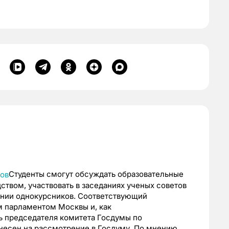
Студенты смогут обсуждать образовательные
ством, участвовать в заседаниях ученых советов
ении однокурсников. Соответствующий
 парламентом Москвы и, как
 председателя комитета Госдумы по
внесен на рассмотрение в Госдуму. По мнению