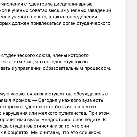
тчисления студентов за дисциплинарные
хся в ученых советах высших учебных заведений
енов ученого совета, а также определении
орых должен привлекаться орган студенческого
 студенческого союза, члены которого
оекта, отметил, что сегодня студсоюзы
вать в управлении образовательным процессом.
мую касаются жизни студентов, обсуждались с
явил Хромов. — Сегодня у каждого вуза есть
с которым студент может быть исключен из
о нарушения или мелкого хулиганства. При этом
орочит имя вуза», «недостойно себя ведет». В
гда студентов отчисляли за то, что они
х в соцсетях. Мы считаем, что это слишком: