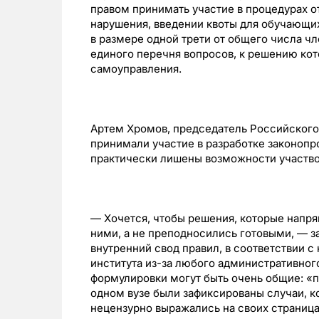
правом принимать участие в процедурах о
нарушения, введении квоты для обучающи
в размере одной трети от общего числа чл
единого перечня вопросов, к решению кот
самоуправления.
Артем Хромов, председатель Российского
принимали участие в разработке законопр
практически лишены возможности участво
— Хочется, чтобы решения, которые напря
ними, а не преподносились готовыми, — за
внутренний свод правил, в соответствии 
института из-за любого административног
формулировки могут быть очень общие: «п
одном вузе были зафиксированы случаи, ко
нецензурно выражались на своих страница