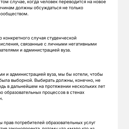
том случае, когда человек переводится на новое
ричинам должны обсуждаться не только
 сообществом.
о конкретного случая студенческой
исления, связанные с личными негативными
ателями и администрацией вуза.
и и администрацией вуза, мы бы хотели, чтобы
была выборной. Выбирать должны, конечно, не
ведь в дальнейшем на протяжении нескольких лет
во образовательных процессов в стенах
н.
 прав потребителей образовательных услуг
тив законопроекта, потому что «мало кто из