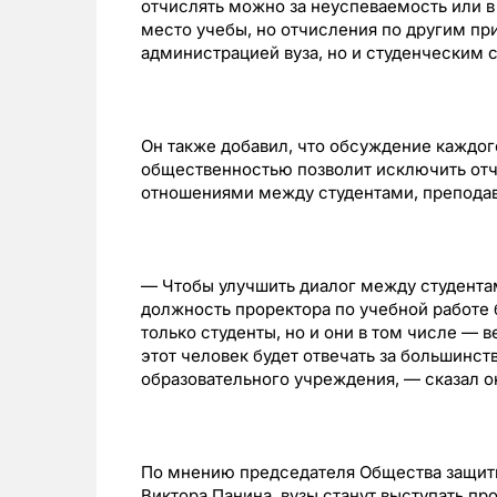
отчислять можно за неуспеваемость или в 
место учебы, но отчисления по другим п
администрацией вуза, но и студенческим
Он также добавил, что обсуждение каждог
общественностью позволит исключить отч
отношениями между студентами, преподав
— Чтобы улучшить диалог между студентам
должность проректора по учебной работе 
только студенты, но и они в том числе — 
этот человек будет отвечать за большинст
образовательного учреждения, — сказал о
По мнению председателя Общества защиты
Виктора Панина, вузы станут выступать про