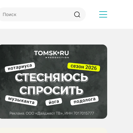
Другое