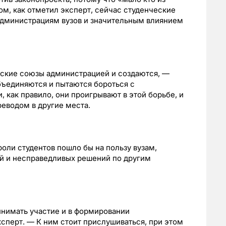
ом, как отметил эксперт, сейчас студенческие
дминистрациям вузов и значительным влиянием
ческие союзы администрацией и создаются, —
бъединяются и пытаются бороться с
как правило, они проигрывают в этой борьбе, и
реводом в другие места.
оли студентов пошло бы на пользу вузам,
й и несправедливых решений по другим
инимать участие и в формировании
сперт. — К ним стоит прислушиваться, при этом