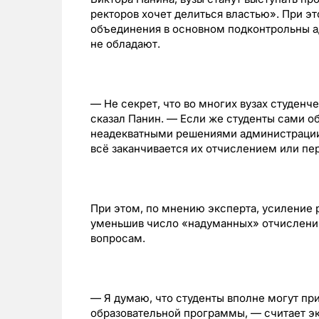
ректоров хочет делиться властью». При эт
объединения в основном подконтрольны а
не обладают.
— Не секрет, что во многих вузах студен
сказал Панин. — Если же студенты сами о
неадекватными решениями администрации, 
всё заканчивается их отчислением или пе
При этом, по мнению эксперта, усиление р
уменьшив число «надуманных» отчислени
вопросам.
— Я думаю, что студенты вполне могут пр
образовательной программы, — считает эк