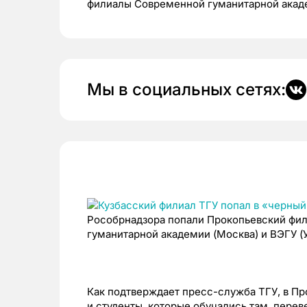
филиалы Современной гуманитарной академ
Мы в социальных сетях:
Рособрнадзора попали Прокопьевский фил
гуманитарной академии (Москва) и ВЭГУ (У
Как подтверждает пресс-служба ТГУ, в П
и студенты, которые обучались там, перев