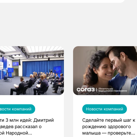
вости компаний
Новости компаний
ти 3 млн идей: Дмитрий
Сделайте первый шаг к
ведев рассказал о
рождению здорового
ой Народной
малыша — проверьте