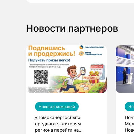
Новости партнеров
Новости компаний
Но
«Томскэнергосбыт»
Поч
предлагает жителям
Мед
региона перейти на
Нов