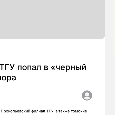
ТГУ попал в «черный
зора
 Прокопьевский филиал ТГУ, а также томские