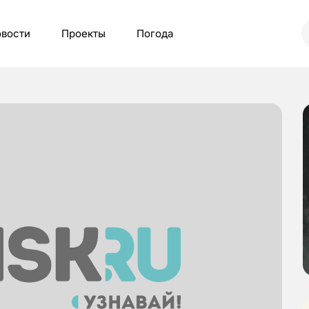
вости
Проекты
Погода