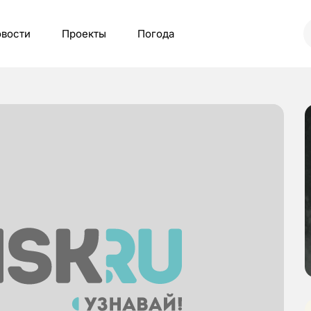
вости
Проекты
Погода