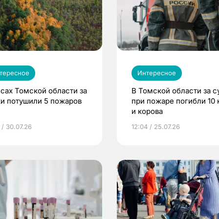
тересное
Интересное
есах Томской области за
В Томской области за с
ки потушили 5 пожаров
при пожаре погибли 10 
и корова
 / 30.07.26
12:04 / 25.07.26