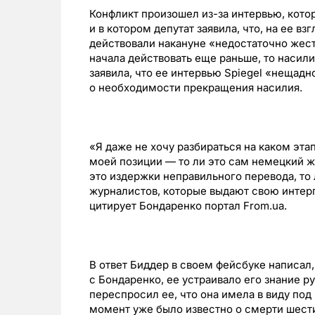
Конфликт произошел из-за интервью, кото
и в котором депутат заявила, что, на ее в
действовали накануне «недостаточно жестк
начала действовать еще раньше, то насили
заявила, что ее интервью Spiegel «нещадн
о необходимости прекращения насилия.
«Я даже не хочу разбираться на каком эт
моей позиции — то ли это сам немецкий жу
это издержки неправильного перевода, то
журналистов, которые выдают свою интер
цитирует Бондаренко портал From.ua.
В ответ Биддер в своем фейсбуке написал, 
с Бондаренко, ее устраивало его знание ру
переспросил ее, что она имела в виду под
момент уже было известно о смерти шест