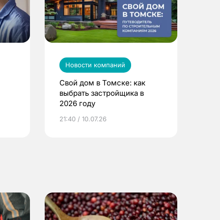
Новости компаний
Свой дом в Томске: как
выбрать застройщика в
2026 году
ье
21:40 / 10.07.26