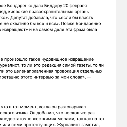
рое Бондаренко дала Биддеру 20 февраля
згляд, киевские правоохранительные органы
о». Депутат добавила, что «если бы власть
е не охватило бы все и вся». Позже Бондаренко
о извращают» и на самом деле эта фраза была
апе произошло такое чудовищное извращение
рналист, то ли это редакция самой газеты, то ли
 ли это целенаправленная провокация отдельных
претацию этого интервью за мои слова», —
что в тот момент, когда он разговаривал
сского языка. Он добавил, что несколько раз
 «недостаточно жесткими» мерами, так как на тот
и или семи протестующих. Журналист заметил,