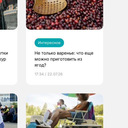
Интересное
утки
Не только варенье: что еще
кур
можно приготовить из
ягод?
17:34 / 22.07.26