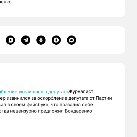
ренко.
Журналист
ер извинился за оскорбление депутата от Партии
ал в своем фейсбуке, что позволил себе
огда нецензурно предложил Бондаренко