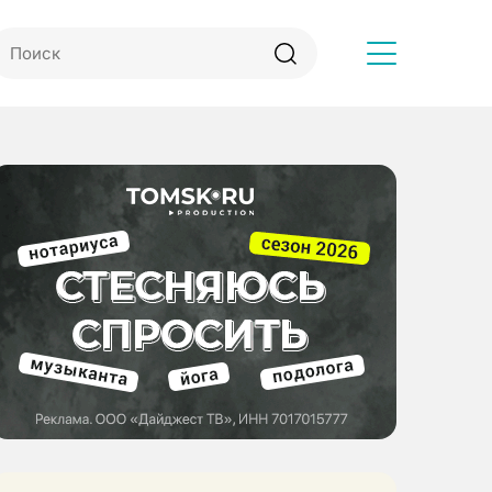
Другое