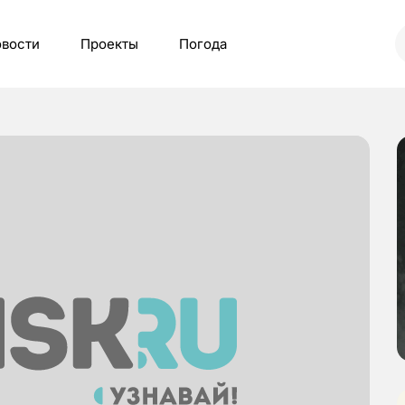
вости
Проекты
Погода