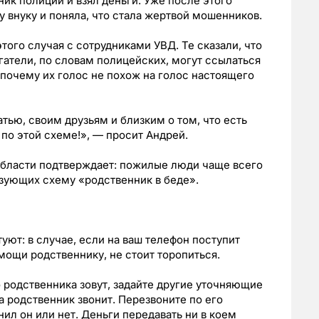
ник полиции и взял деньги. Уже после этого
внуку и поняла, что стала жертвой мошенников.
того случая с сотрудниками УВД. Те сказали, что
атели, по словам полицейских, могут ссылаться
 почему их голос не похож на голос настоящего
атью, своим друзьям и близким о том, что есть
по этой схеме!», — просит Андрей.
бласти подтверждает: пожилые люди чаще всего
зующих схему «родственник в беде».
ют: в случае, если на ваш телефон поступит
мощи родственнику, не стоит торопиться.
о родственника зовут, задайте другие уточняющие
а родственник звонит. Перезвоните по его
ил он или нет. Деньги передавать ни в коем