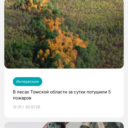
Интересное
В лесах Томской области за сутки потушили 5
пожаров
12:31 / 30.07.26