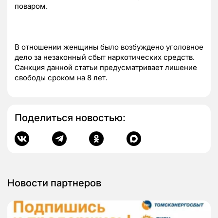
поваром.
В отношении женщины было возбуждено уголовное
дело за незаконный сбыт наркотических средств.
Санкция данной статьи предусматривает лишение
свободы сроком на 8 лет.
Поделиться новостью:
Новости партнеров