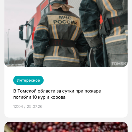
Интересное
В Томской области за сутки при пожаре
погибли 10 кур и корова
12:04 / 25.07.26