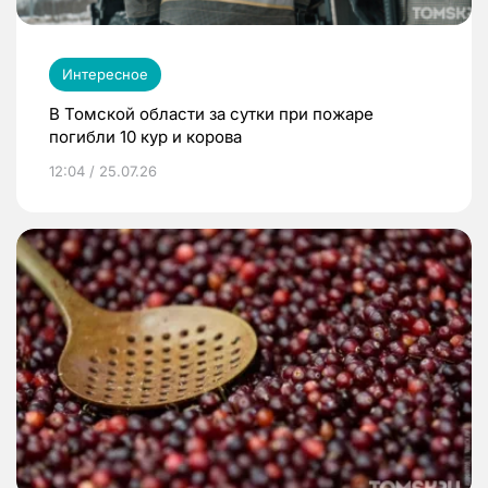
Интересное
В Томской области за сутки при пожаре
погибли 10 кур и корова
12:04 / 25.07.26