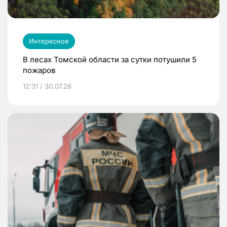
Интересное
В лесах Томской области за сутки потушили 5
пожаров
12:31 / 30.07.26