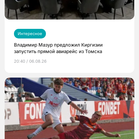
Интересное
Владимир Мазур предложил Киргизии
запустить прямой авиарейс из Томска
20:40 / 06.08.26