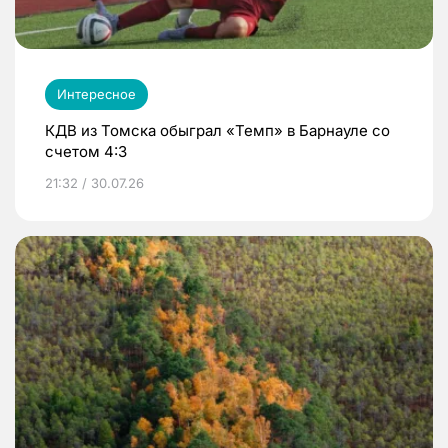
Интересное
КДВ из Томска обыграл «Темп» в Барнауле со
счетом 4:3
21:32 / 30.07.26