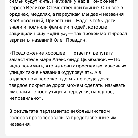
семьи будут жить. Неужели у нас в Томске нет
героев Великой Отечественной войны? Они все в
орденах, медалях, а переулкам мы даем названия
Хлебосольный, Приветный… Надо, чтобы дети
знали и помнили фамилии людей, которые
защищали нашу Родину», — так прокомментировал
варианты названий Олег Правдин.
«Предложение хорошее, — ответил депутату
заместитель мэра Алекскандр Цымбалюк. — Но
надо понимать, что на новых проспектах, красивых
улицах такие названия будут звучать. А в
отдаленном поселке, где мы не везде даже
твердое покрытие дорог можем сделать, называть
именами героев улицы и переулки, наверное,
неправильно».
В результате парламентарии большинством
голосов проголосовали за представленные им
названия.