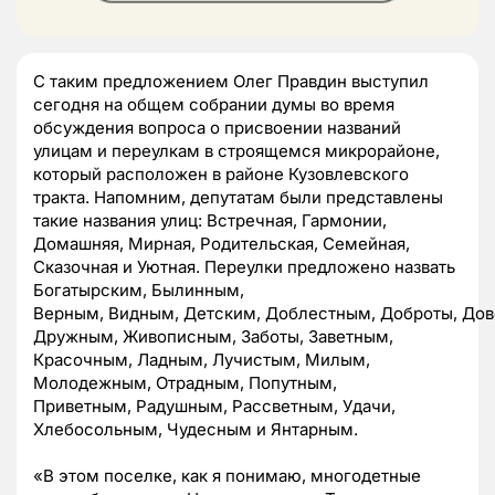
С таким предложением Олег Правдин выступил
сегодня на общем собрании думы во время
обсуждения вопроса о присвоении названий
улицам и переулкам в строящемся микрорайоне,
который расположен в районе Кузовлевского
тракта. Напомним, депутатам были представлены
такие названия улиц: Встречная, Гармонии,
Домашняя, Мирная, Родительская, Семейная,
Сказочная и Уютная. Переулки предложено назвать
Богатырским, Былинным,
Верным, Видным, Детским, Доблестным, Доброты, Дов
Дружным, Живописным, Заботы, Заветным,
Красочным, Ладным, Лучистым, Милым,
Молодежным, Отрадным, Попутным,
Приветным, Радушным, Рассветным, Удачи,
Хлебосольным, Чудесным и Янтарным.
«В этом поселке, как я понимаю, многодетные