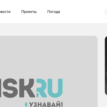
вости
Проекты
Погода