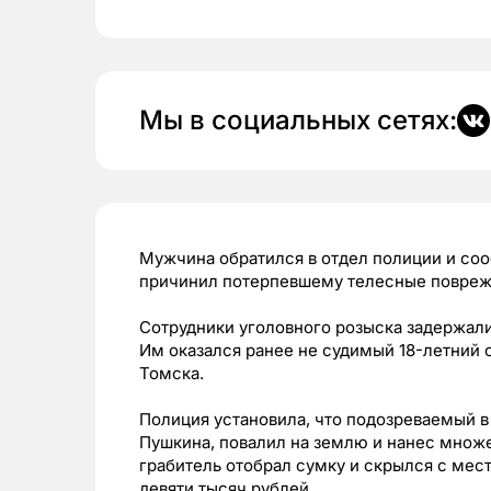
Мы в социальных сетях:
Мужчина обратился в отдел полиции и соо
причинил потерпевшему телесные повреж
Сотрудники уголовного розыска задержал
Им оказался ранее не судимый 18-летний 
Томска.
Полиция установила, что подозреваемый в
Пушкина, повалил на землю и нанес множес
грабитель отобрал сумку и скрылся с мес
девяти тысяч рублей.