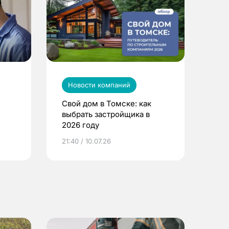
Новости компаний
Свой дом в Томске: как
выбрать застройщика в
2026 году
ье
21:40 / 10.07.26