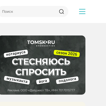
Другое