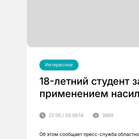
Интересное
18-летний студент 
применением наси
22:00 / 03.09.14
3889
Об этом сообщает пресс-служба областн