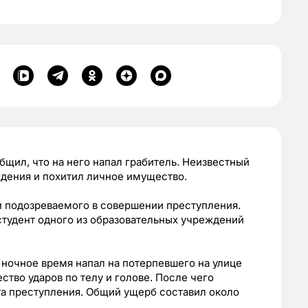
бщил, что на него напал грабитель. Неизвестный
дения и похитил личное имущество.
и подозреваемого в совершении преступления.
студент одного из образовательных учреждений
 ночное время напал на потерпевшего на улице
тво ударов по телу и голове. После чего
та преступления. Общий ущерб составил около