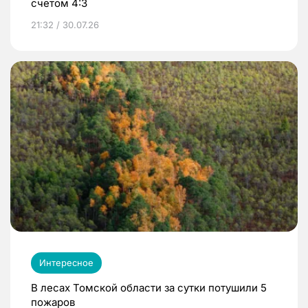
счетом 4:3
21:32 / 30.07.26
Интересное
В лесах Томской области за сутки потушили 5
пожаров