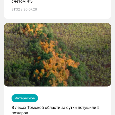
счетом 4:3
21:32 / 30.07.26
Интересное
В лесах Томской области за сутки потушили 5
пожаров