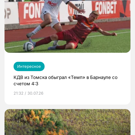
Интересное
КДВ из Томска обыграл «Темп» в Барнауле со
счетом 4:3
21:32 / 30.07.26