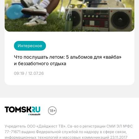
Интересное
Что послушать летом: 5 альбомов для «вайба»
и беззаботного отдыха
09:19 / 12.07.26
Учредитель ООО «Дайджест ТВ». Св-во о регистрации СМИ ЭЛ №ФС
77-71671 выдано Федеральной службой по надзору в сфере связи,
информационных технологий и массовых коммуникаций 23.11.2017