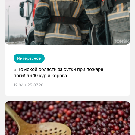
Интересное
В Томской области за сутки при пожаре
погибли 10 кур и корова
12:04 / 25.07.26