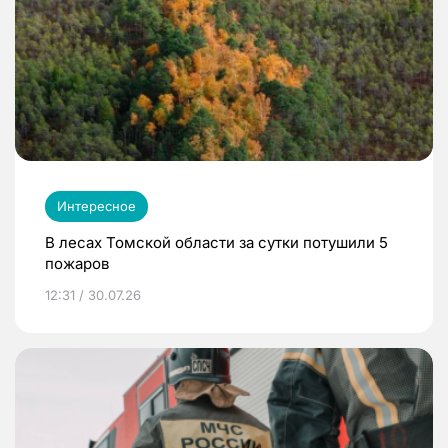
Интересное
В лесах Томской области за сутки потушили 5
пожаров
12:31 / 30.07.26