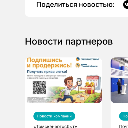
Поделиться новостью:
Новости партнеров
Новости компаний
Но
«Томскэнергосбыт»
Поч