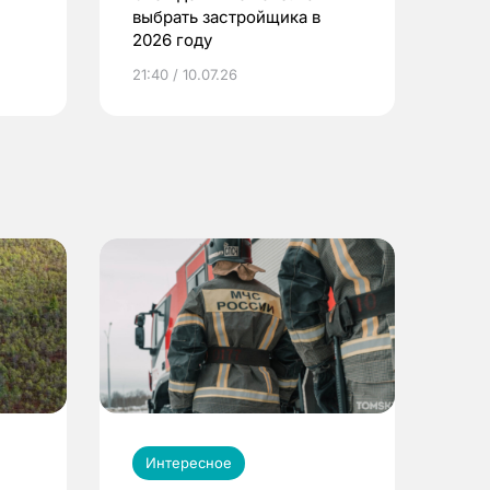
выбрать застройщика в
2026 году
ье
21:40 / 10.07.26
Интересное