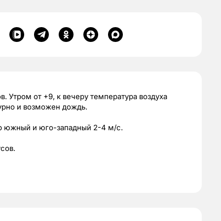
ов. Утром от +9, к вечеру температура воздуха
мурно и возможен дождь.
ер южный и юго-западный 2-4 м/с.
усов.