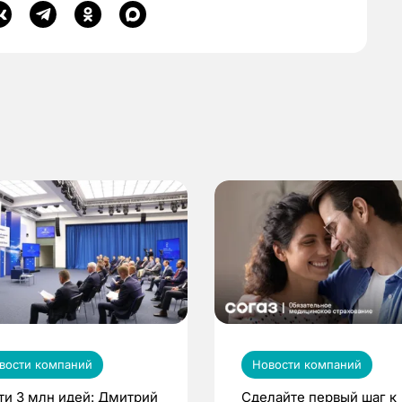
вости компаний
Новости компаний
ти 3 млн идей: Дмитрий
Сделайте первый шаг к