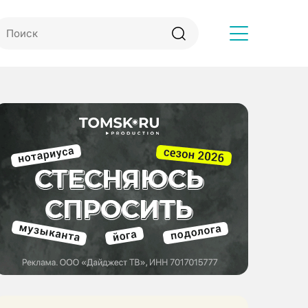
Другое