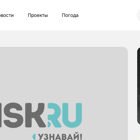
вости
Проекты
Погода