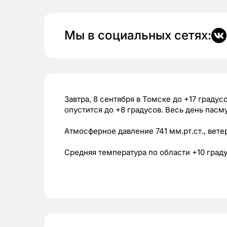
Мы в социальных сетях:
Завтра, 8 сентября в Томске до +17 градус
опустится до +8 градусов. Весь день пас
Атмосферное давление 741 мм.рт.ст., вет
Средняя температура по области +10 град