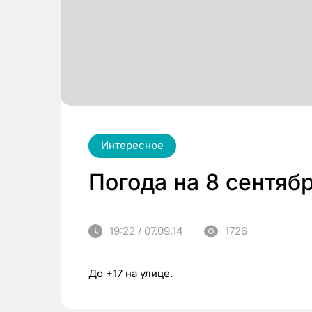
Интересное
Погода на 8 сентяб
19:22 / 07.09.14
1726
До +17 на улице.