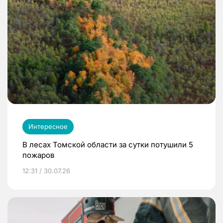
Интересное
В лесах Томской области за сутки потушили 5
пожаров
12:31 / 30.07.26