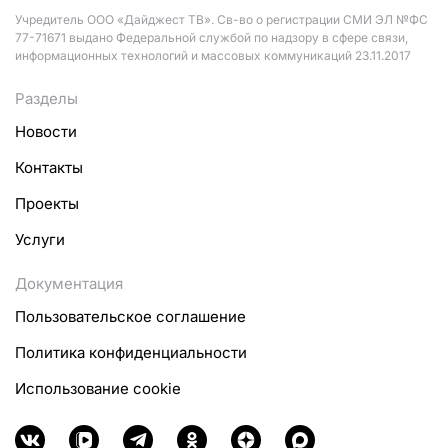
Учредитель ООО «Дайджест ТВ». Св-во о регистрации СМИ ЭЛ №ФС
77-71671 выдано Федеральной службой по надзору в сфере связи,
информационных технологий и массовых коммуникаций 23.11.2017
Разделы
Новости
Контакты
Проекты
Услуги
Документация
Пользовательское соглашение
Политика конфиденциальности
Использование cookie