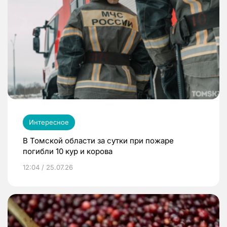
Интересное
В Томской области за сутки при пожаре
погибли 10 кур и корова
12:04 / 25.07.26