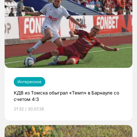
Интересное
КДВ из Томска обыграл «Темп» в Барнауле со
счетом 4:3
21:32 / 30.07.26