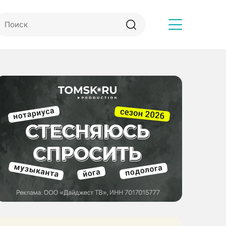
Другое