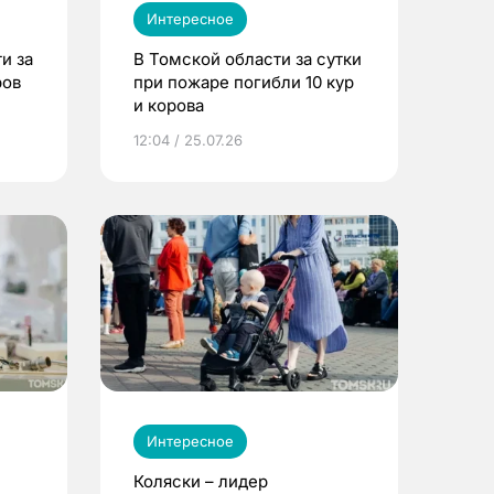
Интересное
и за
В Томской области за сутки
ров
при пожаре погибли 10 кур
и корова
12:04 / 25.07.26
Интересное
Коляски – лидер