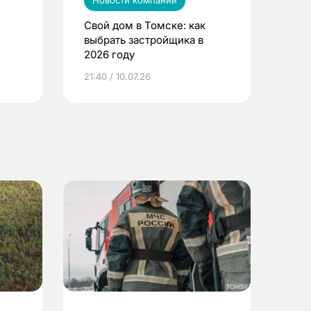
Новости компаний
Свой дом в Томске: как
выбрать застройщика в
2026 году
ье
21:40 / 10.07.26