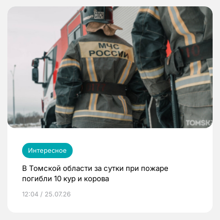
Интересное
В Томской области за сутки при пожаре
погибли 10 кур и корова
12:04 / 25.07.26