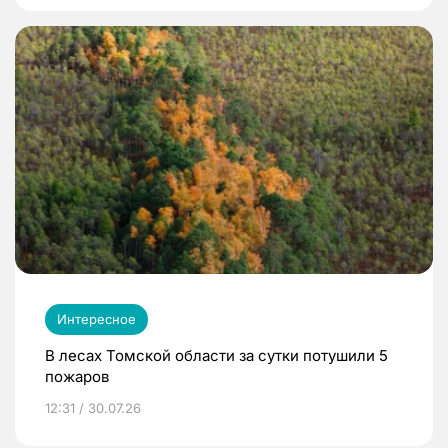
Интересное
В лесах Томской области за сутки потушили 5
пожаров
12:31 / 30.07.26