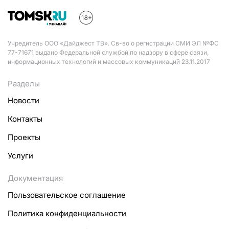
Учредитель ООО «Дайджест ТВ». Св-во о регистрации СМИ ЭЛ №ФС
77-71671 выдано Федеральной службой по надзору в сфере связи,
информационных технологий и массовых коммуникаций 23.11.2017
Разделы
Новости
Контакты
Проекты
Услуги
Документация
Пользовательское соглашение
Политика конфиденциальности