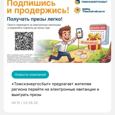
Новости компаний
«Томскэнергосбыт» предлагает жителям
региона перейти на электронные квитанции и
выиграть призы
09:10 / 03.08.26