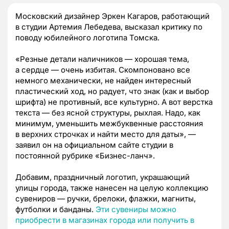
Московский дизайнер Эркен Кагаров, работающий
в студии Артемия Лебедева, высказал критику по
поводу юбилейного логотипа Томска.
«Резные детали наличников — хорошая тема,
а сердце — очень избитая. Скомпоновано все
немного механически, не найден интересный
пластический ход, но радует, что знак (как и выбор
шрифта) не противный, все культурно. А вот верстка
текста — без ясной структуры, рыхлая. Надо, как
минимум, уменьшить межбуквенные расстояния
в верхних строчках и найти место для даты», —
заявил он на официальном сайте студии в
постоянной рубрике «Бизнес-ланч».
Добавим, праздничный логотип, украшающий
улицы города, также нанесен на целую коллекцию
сувениров — ручки, брелоки, флажки, магниты,
футболки и банданы.
Эти сувениры можно
приобрести в магазинах города или получить в