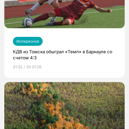
Интересное
КДВ из Томска обыграл «Темп» в Барнауле со
счетом 4:3
21:32 / 30.07.26