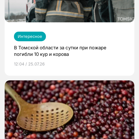
Интересное
В Томской области за сутки при пожаре
погибли 10 кур и корова
12:04 / 25.07.26