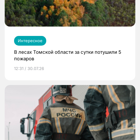
Интересное
В лесах Томской области за сутки потушили 5
пожаров
12:31 / 30.07.26