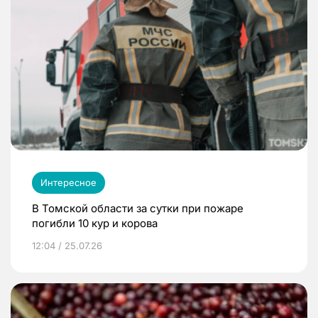
Интересное
В Томской области за сутки при пожаре
погибли 10 кур и корова
12:04 / 25.07.26