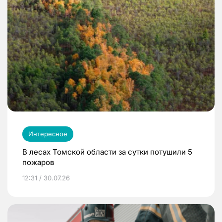
Интересное
В лесах Томской области за сутки потушили 5
пожаров
12:31 / 30.07.26