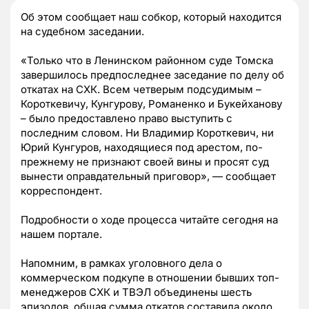
Об этом сообщает наш собкор, который находится
на судебном заседании.
«Только что в Ленинском районном суде Томска
завершилось предпоследнее заседание по делу об
откатах на СХК. Всем четверым подсудимым –
Короткевичу, Кунгурову, Романенко и Букейханову
– было предоставлено право выступить с
последним словом. Ни Владимир Короткевич, ни
Юрий Кунгуров, находящиеся под арестом, по-
прежнему не признают своей вины и просят суд
вынести оправдательный приговор», — сообщает
корреспондент.
Подробности о ходе процесса читайте сегодня на
нашем портале.
Напомним,
в рамках уголовного дела о
коммерческом подкупе в отношении бывших топ-
менеджеров СХК и ТВЭЛ объединены шесть
эпизодов, общая сумма откатов составила около