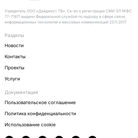
Учредитель ООО «Дайджест ТВ». Св-во о регистрации СМИ ЭЛ №ФС
77-71671 выдано Федеральной службой по надзору в сфере связи,
информационных технологий и массовых коммуникаций 23.11.2017
Разделы
Новости
Контакты
Проекты
Услуги
Документация
Пользовательское соглашение
Политика конфиденциальности
Использование cookie