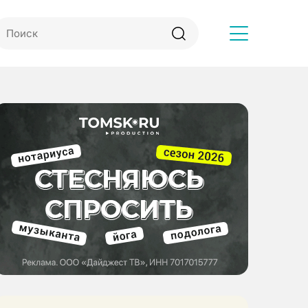
Другое