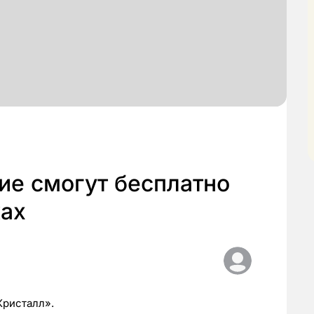
ие смогут бесплатно
ках
Кристалл».