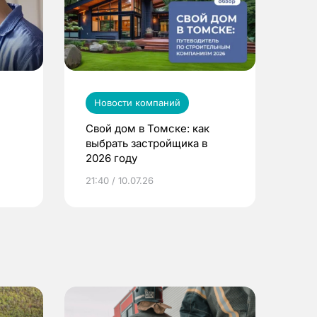
Новости компаний
Свой дом в Томске: как
выбрать застройщика в
2026 году
ье
21:40 / 10.07.26