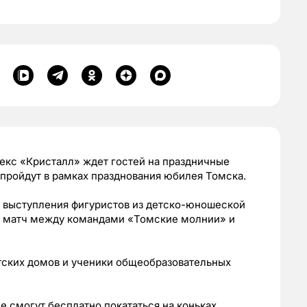
плекс «Кристалл» ждет гостей на праздничные
пройдут в рамках празднования юбилея Томска.
е выступления фигуристов из детско-юношеской
й матч между командами «Томские молнии» и
тских домов и ученики общеобразовательных
смогут бесплатно покататься на коньках.