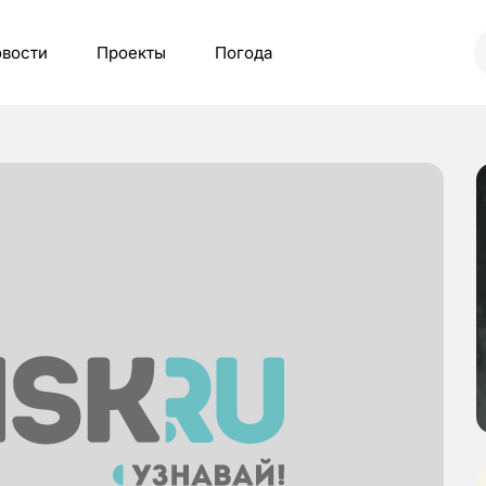
вости
Проекты
Погода