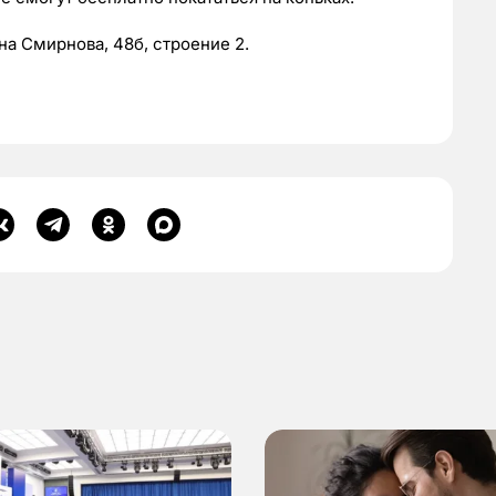
а Смирнова, 48б, строение 2.