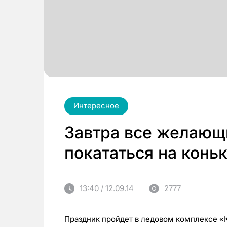
Интересное
Завтра все желающ
покататься на конь
13:40 / 12.09.14
2777
Праздник пройдет в ледовом комплексе «