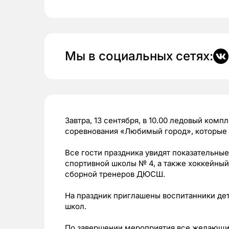
Мы в социальных сетях:
Завтра, 13 сентября, в 10.00 ледовый ком
соревнования «Любимый город», которые 
Все гости праздника увидят показательны
спортивной школы № 4, а также хоккейны
сборной тренеров ДЮСШ.
На праздник приглашены воспитанники де
школ.
По завершении мероприятия все желающие 