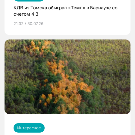
КДВ из Томска обыграл «Темп» в Барнауле со
счетом 4:3
21:32 / 30.07.26
Интересное