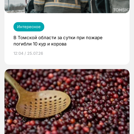
Интересное
В Томской области за сутки при пожаре
погибли 10 кур и корова
12:04 / 25.07.26