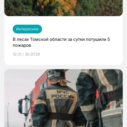
Интересное
В лесах Томской области за сутки потушили 5
пожаров
12:31 / 30.07.26