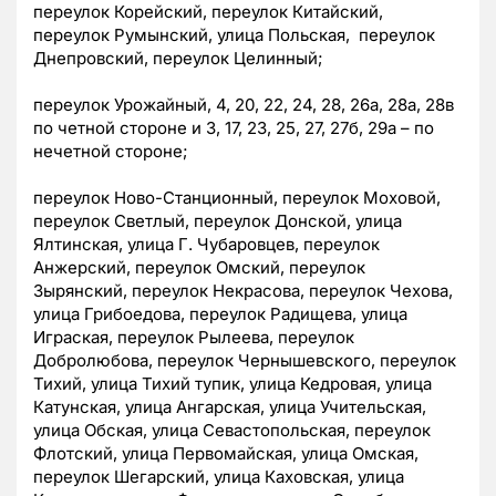
переулок Корейский, переулок Китайский,
переулок Румынский, улица Польская, переулок
Днепровский, переулок Целинный;
переулок Урожайный, 4, 20, 22, 24, 28, 26а, 28а, 28в
по четной стороне и 3, 17, 23, 25, 27, 27б, 29а – по
нечетной стороне;
переулок Ново-Станционный, переулок Моховой,
переулок Светлый, переулок Донской, улица
Ялтинская, улица Г. Чубаровцев, переулок
Анжерский, переулок Омский, переулок
Зырянский, переулок Некрасова, переулок Чехова,
улица Грибоедова, переулок Радищева, улица
Играская, переулок Рылеева, переулок
Добролюбова, переулок Чернышевского, переулок
Тихий, улица Тихий тупик, улица Кедровая, улица
Катунская, улица Ангарская, улица Учительская,
улица Обская, улица Севастопольская, переулок
Флотский, улица Первомайская, улица Омская,
переулок Шегарский, улица Каховская, улица