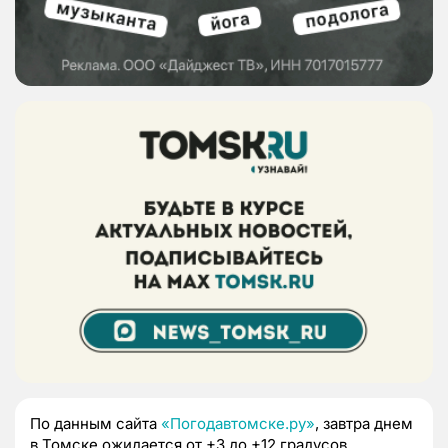
По данным сайта
«Погодавтомске.ру»
, завтра днем
в Томске ожидается от +3 до +12 градусов.