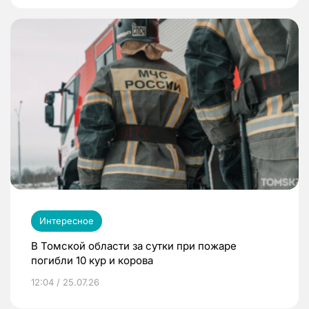
Интересное
В Томской области за сутки при пожаре
погибли 10 кур и корова
12:04 / 25.07.26