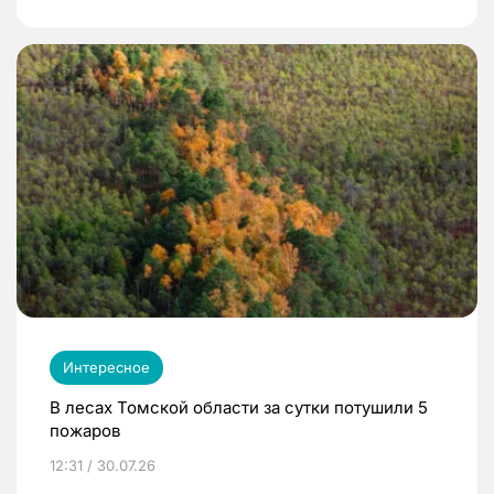
Интересное
В лесах Томской области за сутки потушили 5
пожаров
12:31 / 30.07.26