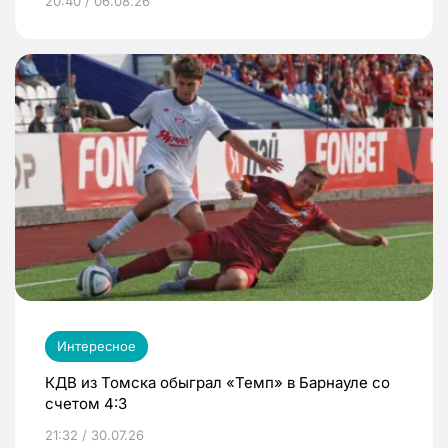
20:40 / 06.08.26
Интересное
КДВ из Томска обыграл «Темп» в Барнауле со
счетом 4:3
21:32 / 30.07.26