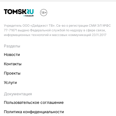
Учредитель ООО «Дайджест ТВ». Св-во о регистрации СМИ ЭЛ №ФС
77-71671 выдано Федеральной службой по надзору в сфере связи,
информационных технологий и массовых коммуникаций 23.11.2017
Разделы
Новости
Контакты
Проекты
Услуги
Документация
Пользовательское соглашение
Политика конфиденциальности