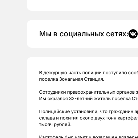
Мы в социальных сетях:
В дежурную часть полиции поступило сооб
поселка Зональная Станция.
Сотрудники правоохранительных органов 
Им оказался 32-летний житель поселка Ст
Полицейские установили, что гражданин а
склада и похитил около двух тонн картоф
тысяч рублей.
Картофель был изъят и возвращен владель