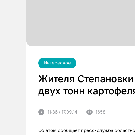
Интересное
Жителя Степановки
двух тонн картофел
11:36 / 17.09.14
1658
Об этом сообщает пресс-служба областн