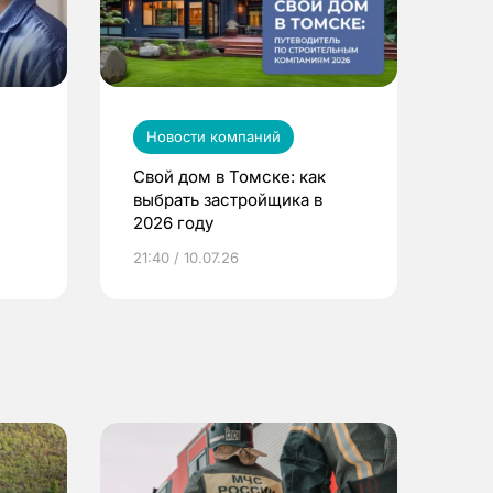
Новости компаний
Свой дом в Томске: как
выбрать застройщика в
2026 году
ье
21:40 / 10.07.26