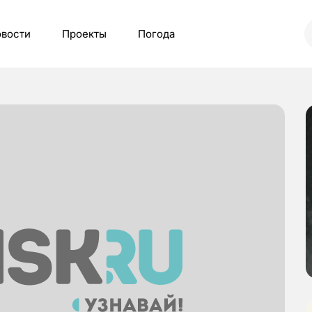
вости
Проекты
Погода