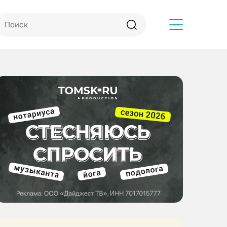
Другое