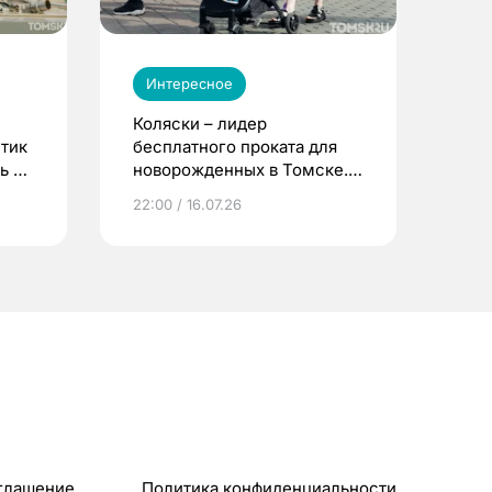
Интересное
Коляски – лидер
етик
бесплатного проката для
ь до
новорожденных в Томске.
Что еще берут родители?
22:00 / 16.07.26
глашение
Политика конфиденциальности