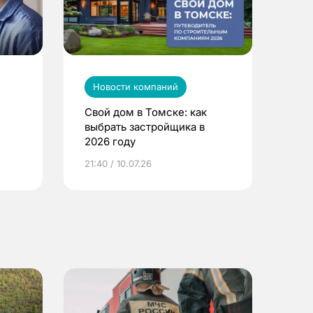
Новости компаний
Свой дом в Томске: как
выбрать застройщика в
2026 году
ье
21:40 / 10.07.26