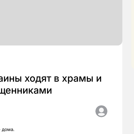
аины ходят в храмы и
ященниками
 дома.