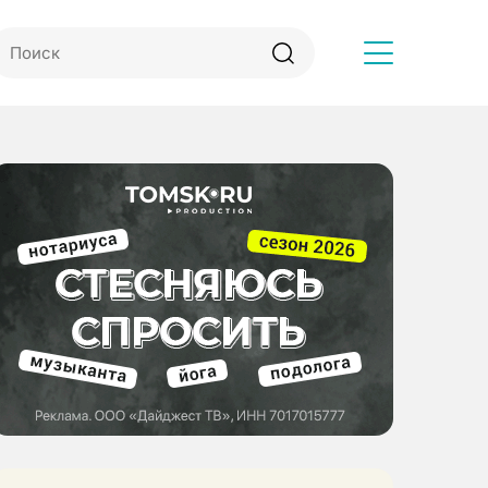
Другое