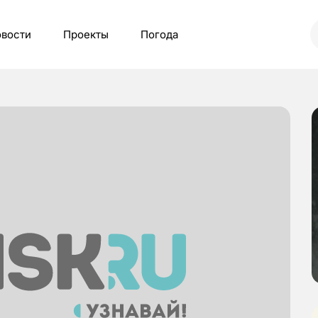
вости
Проекты
Погода