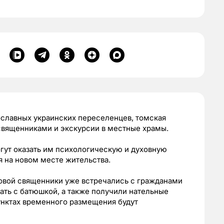
ославных украинских переселенцев, томская
 священниками и экскурсии в местные храмы.
гут оказать им психологическую и духовную
я на новом месте жительства.
овой священники уже встречались с гражданами
ть с батюшкой, а также получили нательные
унктах временного размещения будут