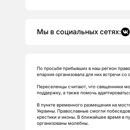
Мы в социальных сетях:
По просьбе прибывших в наш регион прав
епархия организовала для них встречи со
Переселенцы считают, что священники мо
поддержку, а также помочь адаптироватьс
В пункте временного размещения на мост
Украины. Православные смогли побеседова
крестики и иконы. В ближайшее время в п
организованы молебны.