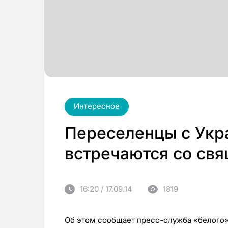
Интересное
Переселенцы с Укр
встречаются со св
16:20 / 17.09.14
1819
Об этом сообщает пресс-служба «белого»