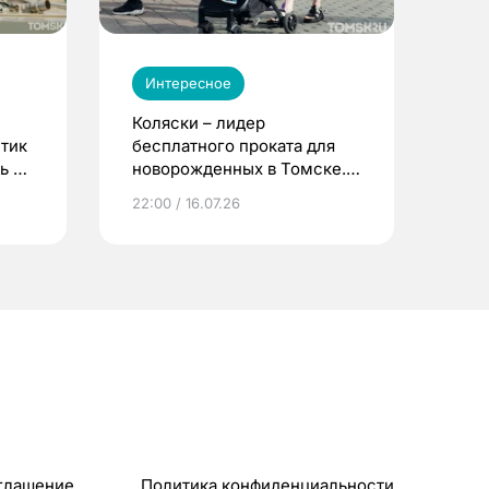
Интересное
Коляски – лидер
етик
бесплатного проката для
ь до
новорожденных в Томске.
Что еще берут родители?
22:00 / 16.07.26
глашение
Политика конфиденциальности