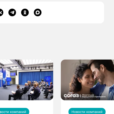
вости компаний
Новости компаний