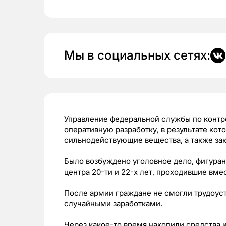
Мы в социальных сетях:
Управление федеральной службы по контр
оперативную разработку, в результате кот
сильнодействующие вещества, а также зак
Было возбуждено уголовное дело, фигуран
центра 20-ти и 22-х лет, проходившие вме
После армии граждане не смогли трудоус
случайными заработками.
Через какое-то время накопили средства 