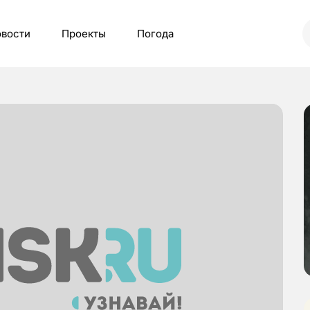
вости
Проекты
Погода