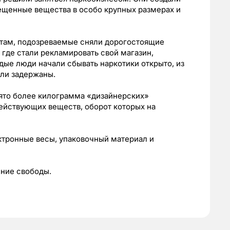
рещенные вещества в особо крупных размерах и
там, подозреваемые сняли дорогостоящие
 где стали рекламировать свой магазин,
ые люди начали сбывать наркотики открыто, из
ыли задержаны.
ъято более килограмма «дизайнерских»
ействующих веществ, оборот которых на
ктронные весы, упаковочный материал и
ние свободы.