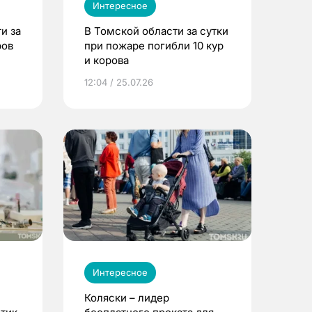
Интересное
и за
В Томской области за сутки
ров
при пожаре погибли 10 кур
и корова
12:04 / 25.07.26
Интересное
Коляски – лидер