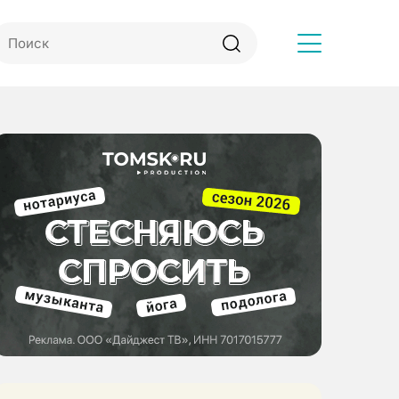
Другое