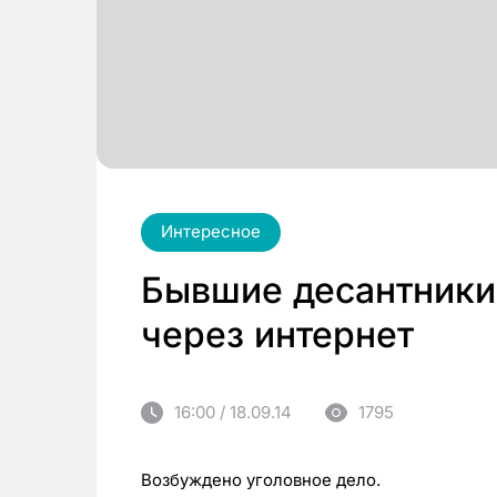
Интересное
Бывшие десантники
через интернет
16:00 / 18.09.14
1795
Возбуждено уголовное дело.