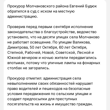
Прокурор Молчановского района Евгений Будюк
обратился в суд с иском на местную
администрацию.
Проверив перед первым сентября исполнение
законодательства о благоустройстве, ведомство
установило, что на десяти улицах села Молчаново
не работает освещение. По улицам Валикова,
Димитрова, 50 лет Октября, 60 лет Октября,
Степной, Рабочей, Новой, Советской, Лесной и
Южной вечером и ночью жители передвигались
впотьмах, потому что уличные лампы на фонарных
столбах не загорались.
Прокурор отметил: администрация села
невыполнением своих обязанностей нарушает
право водителей и пешеходов на безопасные
условия передвижения по сельским улицам и
создает предпосылки для преступных
посягательств на жизнь и имущество граждан.