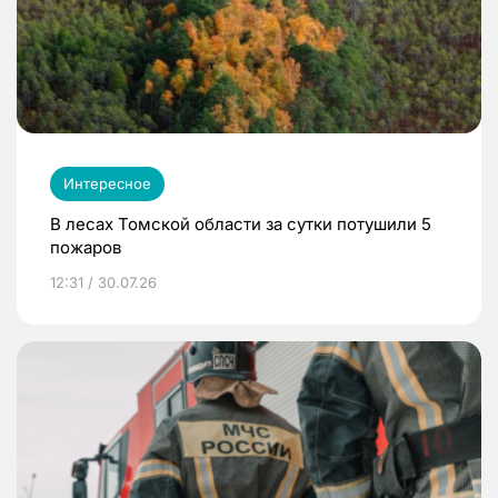
Интересное
В лесах Томской области за сутки потушили 5
пожаров
12:31 / 30.07.26