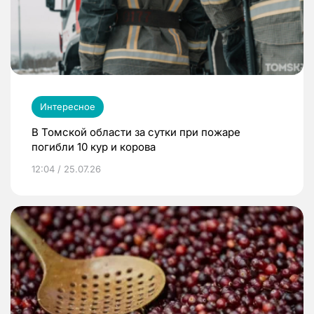
Интересное
В Томской области за сутки при пожаре
погибли 10 кур и корова
12:04 / 25.07.26