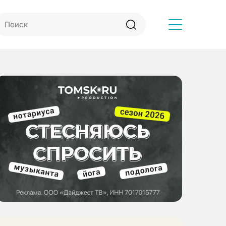
Другое