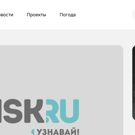
вости
Проекты
Погода