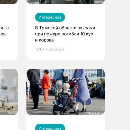
Интересное
и за
В Томской области за сутки
ров
при пожаре погибли 10 кур
и корова
12:04 / 25.07.26
Интересное