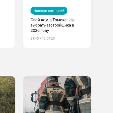
Новости компаний
Свой дом в Томске: как
выбрать застройщика в
2026 году
ье
21:40 / 10.07.26