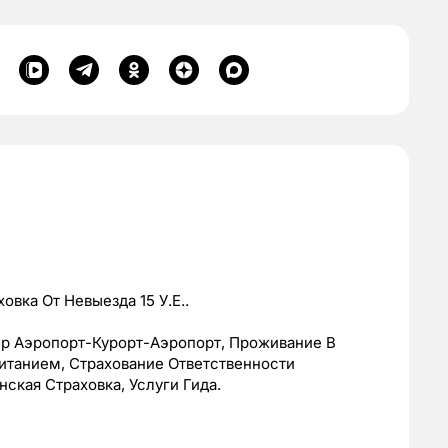
вка От Невыезда 15 У.Е..
ер Аэропорт-Курорт-Аэропорт, Проживание В
итанием, Страхование Ответственности
ская Страховка, Услуги Гида.