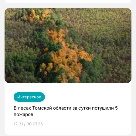
Интересное
В лесах Томской области за сутки потушили 5
пожаров
12:31 / 30.07.26