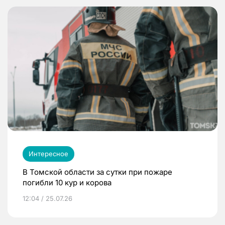
Интересное
В Томской области за сутки при пожаре
погибли 10 кур и корова
12:04 / 25.07.26