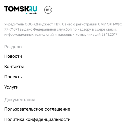
Учредитель ООО «Дайджест ТВ». Св-во о регистрации СМИ ЭЛ №ФС
77-71671 выдано Федеральной службой по надзору в сфере связи,
информационных технологий и массовых коммуникаций 23.11.2017
Разделы
Новости
Контакты
Проекты
Услуги
Документация
Пользовательское соглашение
Политика конфиденциальности