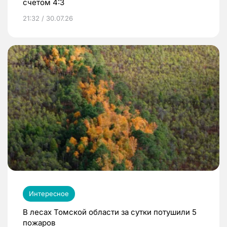
счетом 4:3
21:32 / 30.07.26
Интересное
В лесах Томской области за сутки потушили 5
пожаров