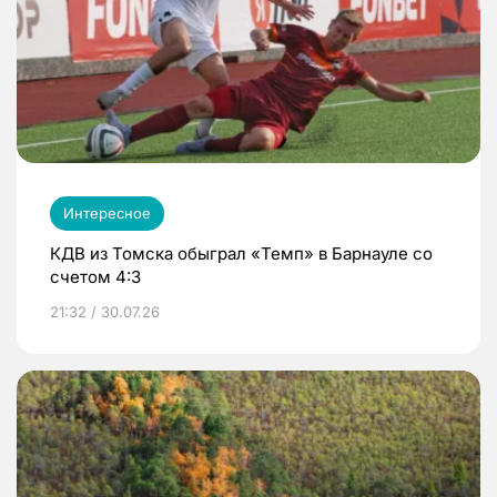
Интересное
КДВ из Томска обыграл «Темп» в Барнауле со
счетом 4:3
21:32 / 30.07.26