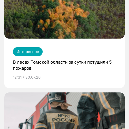
Интересное
В лесах Томской области за сутки потушили 5
пожаров
12:31 / 30.07.26