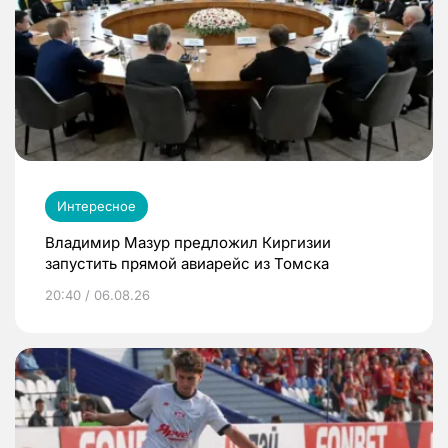
Интересное
Владимир Мазур предложил Киргизии
запустить прямой авиарейс из Томска
20:40 / 06.08.26