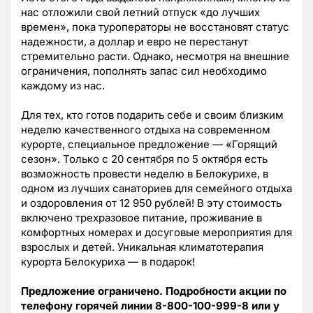
нас отложили свой летний отпуск «до лучших
времен», пока туроператоры не восстановят статус
надежности, а доллар и евро не перестанут
стремительно расти. Однако, несмотря на внешние
ограничения, пополнять запас сил необходимо
каждому из нас.
Для тех, кто готов подарить себе и своим близким
неделю качественного отдыха на современном
курорте, специальное предложение — «Горящий
сезон». Только с 20 сентября по 5 октября есть
возможность провести неделю в Белокурихе, в
одном из лучших санаториев для семейного отдыха
и оздоровления от 12 950 рублей! В эту стоимость
включено трехразовое питание, проживание в
комфортных номерах и досуговые мероприятия для
взрослых и детей. Уникальная климатотерапия
курорта Белокуриха — в подарок!
Предложение ограничено. Подробности акции по
телефону горячей линии 8-800-100-999-8 или у