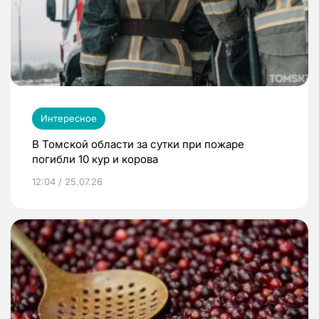
Интересное
В Томской области за сутки при пожаре
погибли 10 кур и корова
12:04 / 25.07.26