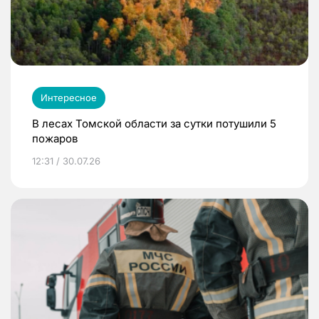
Интересное
В лесах Томской области за сутки потушили 5
пожаров
12:31 / 30.07.26