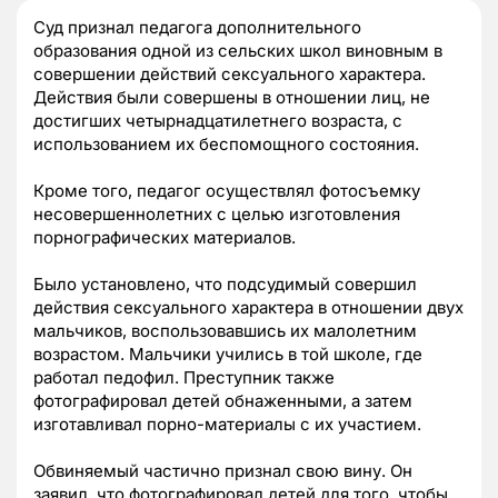
Суд признал педагога дополнительного
образования одной из сельских школ виновным в
совершении действий сексуального характера.
Действия были совершены в отношении лиц, не
достигших четырнадцатилетнего возраста, с
использованием их беспомощного состояния.
Кроме того, педагог осуществлял фотосъемку
несовершеннолетних с целью изготовления
порнографических материалов.
Было установлено, что подсудимый совершил
действия сексуального характера в отношении двух
мальчиков, воспользовавшись их малолетним
возрастом. Мальчики учились в той школе, где
работал педофил. Преступник также
фотографировал детей обнаженными, а затем
изготавливал порно-материалы с их участием.
Обвиняемый частично признал свою вину. Он
заявил, что фотографировал детей для того, чтобы