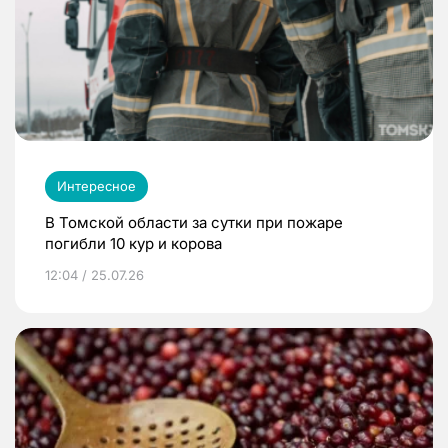
Интересное
В Томской области за сутки при пожаре
погибли 10 кур и корова
12:04 / 25.07.26