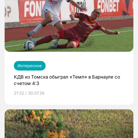
Интересное
КДВ из Томска обыграл «Темп» в Барнауле со
счетом 4:3
21:32 / 30.07.26