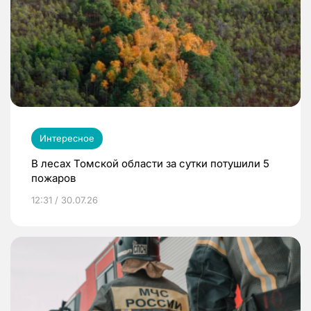
Интересное
В лесах Томской области за сутки потушили 5
пожаров
12:31 / 30.07.26