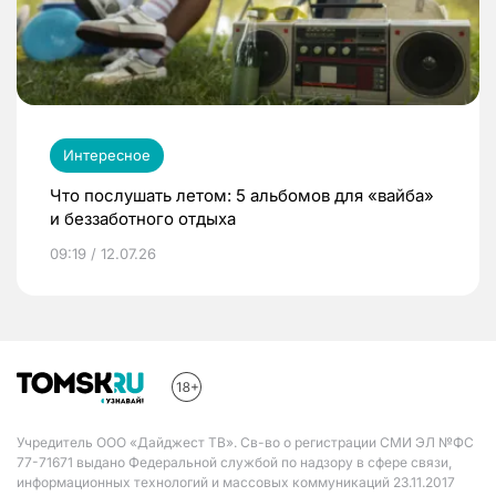
Интересное
Что послушать летом: 5 альбомов для «вайба»
и беззаботного отдыха
09:19 / 12.07.26
Учредитель ООО «Дайджест ТВ». Св-во о регистрации СМИ ЭЛ №ФС
77-71671 выдано Федеральной службой по надзору в сфере связи,
информационных технологий и массовых коммуникаций 23.11.2017