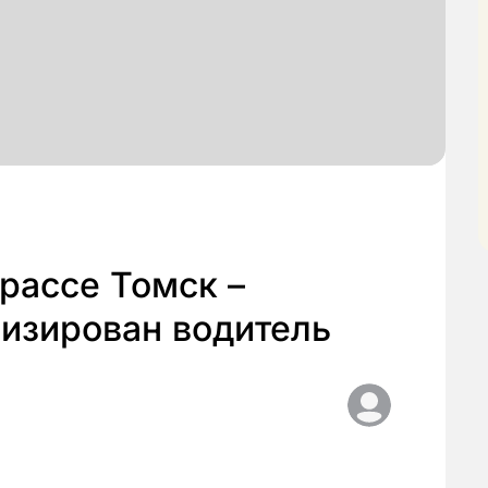
трассе Томск –
лизирован водитель