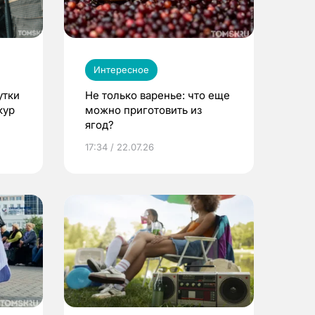
Интересное
утки
Не только варенье: что еще
кур
можно приготовить из
ягод?
17:34 / 22.07.26