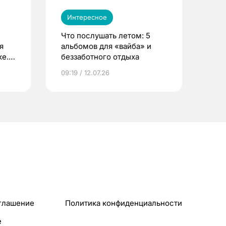
Интересное
Что послушать летом: 5
я
альбомов для «вайба» и
е.
беззаботного отдыха
и?
09:19 / 12.07.26
глашение
Политика конфиденциальности
e