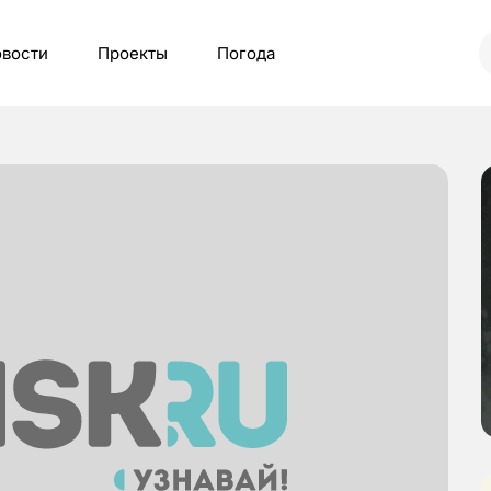
вости
Проекты
Погода