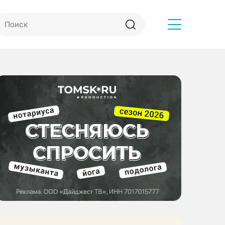
Другое