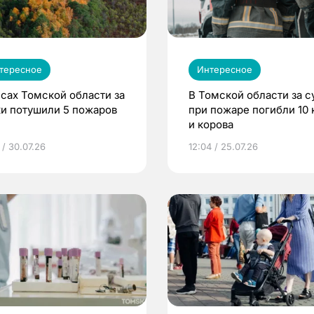
тересное
Интересное
есах Томской области за
В Томской области за с
ки потушили 5 пожаров
при пожаре погибли 10 
и корова
 / 30.07.26
12:04 / 25.07.26