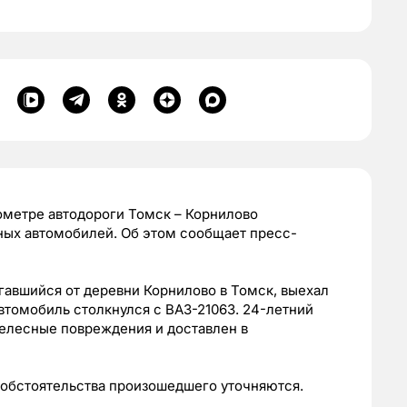
ометре автодороги Томск – Корнилово
ных автомобилей. Об этом сообщает пресс-
игавшийся от деревни Корнилово в Томск, выехал
автомобиль столкнулся с ВАЗ-21063. 24-летний
телесные повреждения и доставлен в
 обстоятельства произошедшего уточняются.