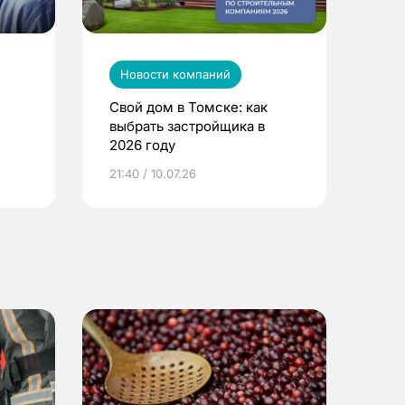
Новости компаний
Свой дом в Томске: как
выбрать застройщика в
2026 году
ье
21:40 / 10.07.26