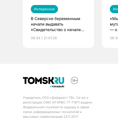
Интересное
Ин
В Северске беременным
«Мы
начали выдавать
мут
«Свидетельство о начале
— о 
жизни»
бер
09:34 / 21.07.26
08:30
Учредитель ООО «Дайджест ТВ». Св-во о
регистрации СМИ ЭЛ №ФС 77-71671 выдано
Федеральной службой по надзору в сфере
связи, информационных технологий и
массовых коммуникаций 23.11.2017