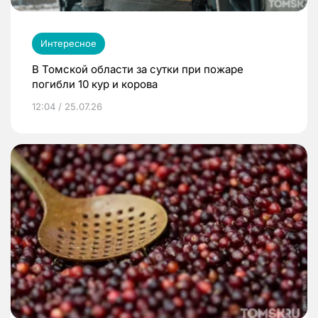
Интересное
В Томской области за сутки при пожаре
погибли 10 кур и корова
12:04 / 25.07.26