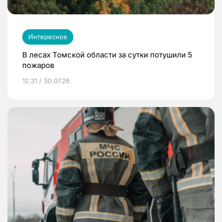
Интересное
В лесах Томской области за сутки потушили 5
пожаров
12:31 / 30.07.26