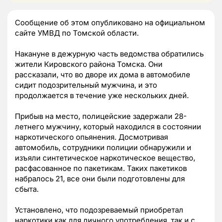
Сообщение об этом опубликовано на официальном
сайте УМВД по Томской области.
Накануне в дежурную часть ведомства обратились
жители Кировского района Томска. Они
рассказали, что во дворе их дома в автомобиле
сидит подозрительный мужчина, и это
продолжается в течение уже нескольких дней.
Прибыв на место, полицейские задержали 28-
летнего мужчину, который находился в состоянии
наркотического опьянения. Д
осмотривая
автомобиль, сотрудники полиции обнаружили и
изъяли
синтетическое наркотическое вещество,
расфасованное по пакетикам. Таких пакетиков
набралось 21, все они были подготовлены для
сбыта.
Установлено, что подозреваемый приобретал
наркотики как для личного употребления, так и с