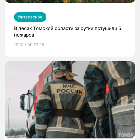
Интересное
В лесах Томской области за сутки потушили 5
пожаров
12:31 / 30.07.26