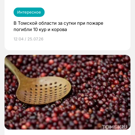
Интересное
В Томской области за сутки при пожаре
погибли 10 кур и корова
12:04 / 25.07.26