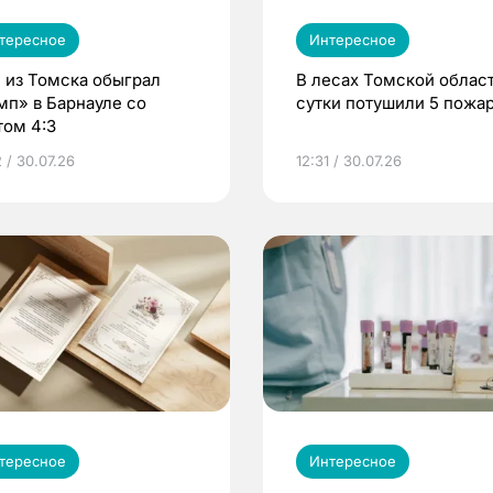
тересное
Интересное
 из Томска обыграл
В лесах Томской област
мп» в Барнауле со
сутки потушили 5 пожа
том 4:3
 / 30.07.26
12:31 / 30.07.26
тересное
Интересное