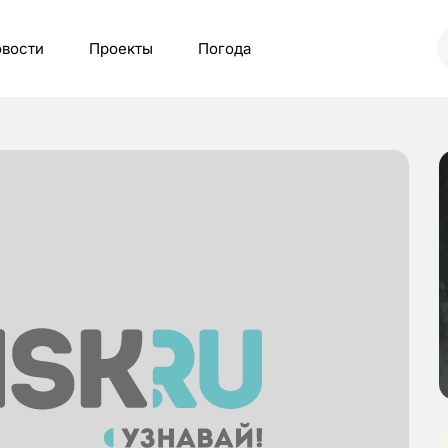
вости
Проекты
Погода