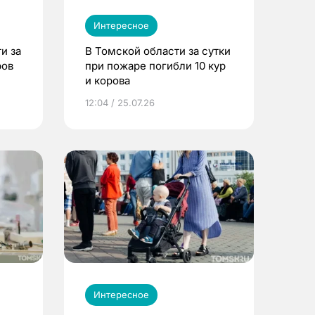
Интересное
и за
В Томской области за сутки
ров
при пожаре погибли 10 кур
и корова
12:04 / 25.07.26
Интересное