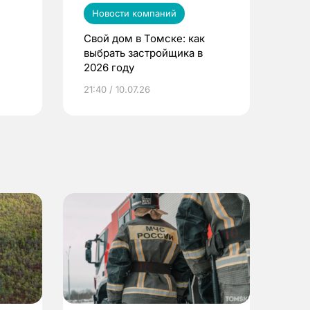
Новости компаний
Свой дом в Томске: как
выбрать застройщика в
2026 году
ье
21:40 / 10.07.26