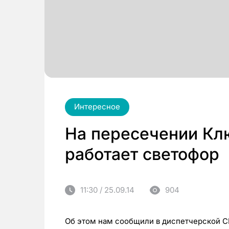
Интересное
На пересечении Кл
работает светофор
11:30 / 25.09.14
904
Об этом нам сообщили в диспетчерской 