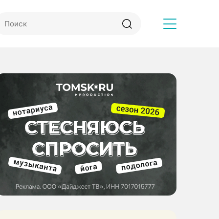
Другое