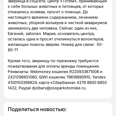
зверинца в соцсети. Центр «Тотем», принимающий
к себе больных животных и питомцев, от которых
отказались хозяева, просит о помощи. До
настоящего времени содержанием, лечением
животных, уборкой вольеров и чисткой аквариумов
занималось два человека. Сейчас один из них,
Евгений, заболел. Мария, основатель центра,
осталась одна и просит откликнуться волонтеров,
желающих помочь зверям. Номер для связи: 50-
80-71
Кроме того, зверинцу по-прежнему требуются
пожертвования для оплаты аренды помещения.
Реквизиты: Webmoney кошелек R220933871008 и
Z421296651060, QIWI кошелек 79618890910, Yandex
4100150399824, карта «Сбербанка» 4276 8800 6850
1422, Paypal djolbars@zooparkvtomske.ru.
Поделиться новостью: