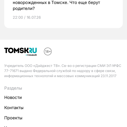
новорожденных в Томске. Что еще берут
родители?
22:00 / 16.07.26
Учредитель ООО «Дайджест ТВ». Св-во о регистрации СМИ ЭЛ №ФС
77-71671 выдано Федеральной службой по надзору в сфере связи,
информационных технологий и массовых коммуникаций 23.11.2017
Разделы
Новости
Контакты
Проекты