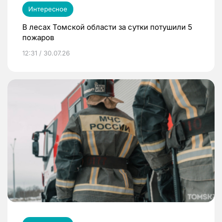
Интересное
В лесах Томской области за сутки потушили 5
пожаров
12:31 / 30.07.26