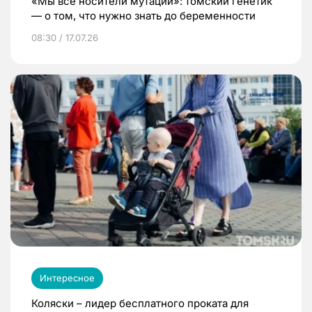
«Мы все носители мутаций»: томский генетик
— о том, что нужно знать до беременности
08:30 / 17.07.26
Интересное
Коляски – лидер бесплатного проката для