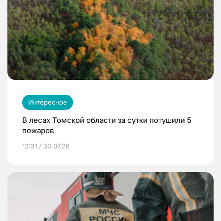
Интересное
В лесах Томской области за сутки потушили 5
пожаров
12:31 / 30.07.26