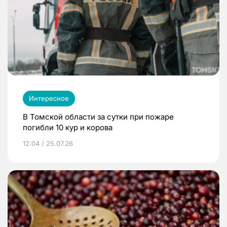
Интересное
В Томской области за сутки при пожаре
погибли 10 кур и корова
12:04 / 25.07.26