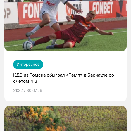
Интересное
КДВ из Томска обыграл «Темп» в Барнауле со
счетом 4:3
21:32 / 30.07.26