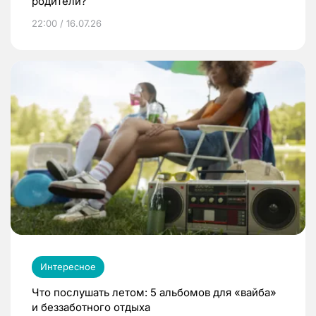
родители?
22:00 / 16.07.26
Интересное
Что послушать летом: 5 альбомов для «вайба»
и беззаботного отдыха