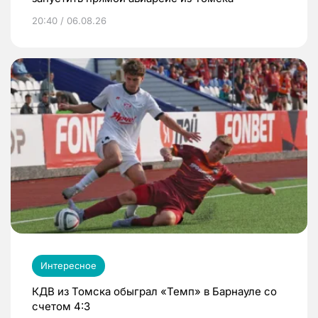
20:40 / 06.08.26
Интересное
КДВ из Томска обыграл «Темп» в Барнауле со
счетом 4:3