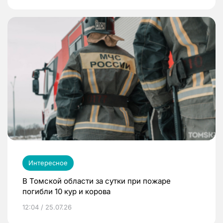
Интересное
В Томской области за сутки при пожаре
погибли 10 кур и корова
12:04 / 25.07.26