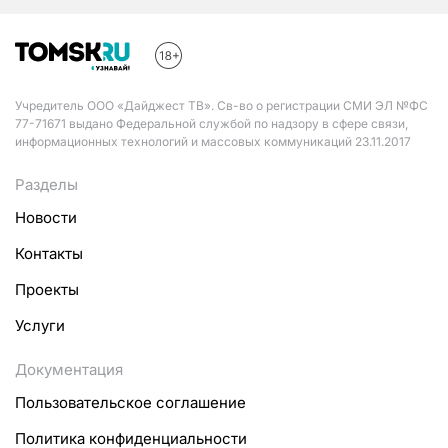
Учредитель ООО «Дайджест ТВ». Св-во о регистрации СМИ ЭЛ №ФС
77-71671 выдано Федеральной службой по надзору в сфере связи,
информационных технологий и массовых коммуникаций 23.11.2017
Разделы
Новости
Контакты
Проекты
Услуги
Документация
Пользовательское соглашение
Политика конфиденциальности