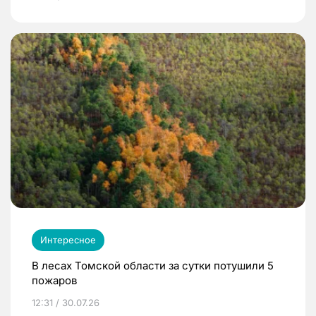
Интересное
В лесах Томской области за сутки потушили 5
пожаров
12:31 / 30.07.26