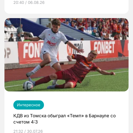
20:40 / 06.08.26
Интересное
КДВ из Томска обыграл «Темп» в Барнауле со
счетом 4:3
21:32 / 30.07.26