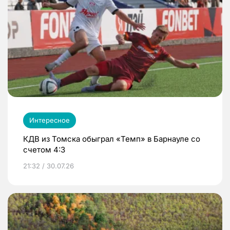
Интересное
КДВ из Томска обыграл «Темп» в Барнауле со
счетом 4:3
21:32 / 30.07.26