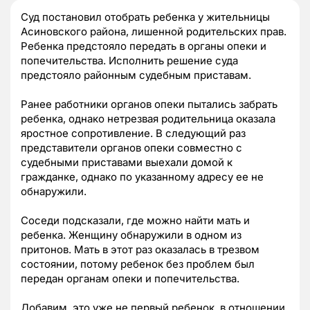
Суд постановил отобрать ребенка у жительницы
Асиновского района, лишенной родительских прав.
Ребенка предстояло передать в органы опеки и
попечительства. Исполнить решение суда
предстояло районным судебным приставам.
Ранее работники органов опеки пытались забрать
ребенка, однако нетрезвая родительница оказала
яростное сопротивление. В следующий раз
представители органов опеки совместно с
судебными приставами выехали домой к
гражданке, однако по указанному адресу ее не
обнаружили.
Соседи подсказали, где можно найти мать и
ребенка. Женщину обнаружили в одном из
притонов. Мать в этот раз оказалась в трезвом
состоянии, потому ребенок без проблем был
передан органам опеки и попечительства.
Добавим, это уже не первый ребенок, в отношении