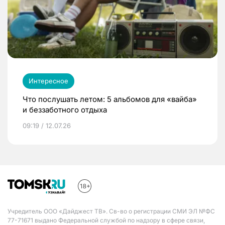
Интересное
Что послушать летом: 5 альбомов для «вайба»
и беззаботного отдыха
09:19 / 12.07.26
Учредитель ООО «Дайджест ТВ». Св-во о регистрации СМИ ЭЛ №ФС
77-71671 выдано Федеральной службой по надзору в сфере связи,