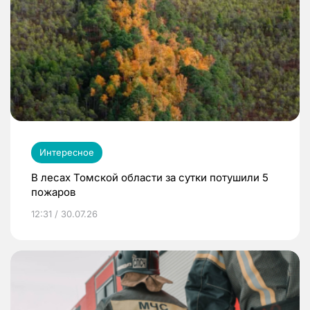
Интересное
В лесах Томской области за сутки потушили 5
пожаров
12:31 / 30.07.26