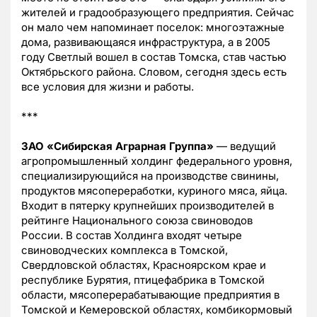
жителей и градообразующего предприятия. Сейчас
он мало чем напоминает поселок: многоэтажные
дома, развивающаяся инфраструктура, а в 2005
году Светлый вошел в состав Томска, став частью
Октябрьского района. Словом, сегодня здесь есть
все условия для жизни и работы.
***
ЗАО «Сибирская Аграрная Группа»
— ведущий
агропромышленный холдинг федерального уровня,
специализирующийся на производстве свинины,
продуктов мясопереработки, куриного мяса, яйца.
Входит в пятерку крупнейших производителей в
рейтинге Национального союза свиноводов
России. В состав Холдинга входят четыре
свиноводческих комплекса в Томской,
Свердловской областях, Красноярском крае и
республике Бурятия, птицефабрика в Томской
области, мясоперерабатывающие предприятия в
Томской и Кемеровской областях, комбикормовый