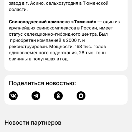
завод в г. Асино, сельхозугодия в Тюменской
области.
Свиноводческий комплекс «Томский»
—
один из
крупнейших свинокомплексов в России, имеет
статус селекционно-гибридного центра.
Б
ыл
приобретен компанией в 2000 г. и
реконструирован. Мощности: 168 тыс. голов
единовременного содержания, 28 тыс. тонн
свинины в полутушах в год.
Поделиться новостью:
Новости партнеров