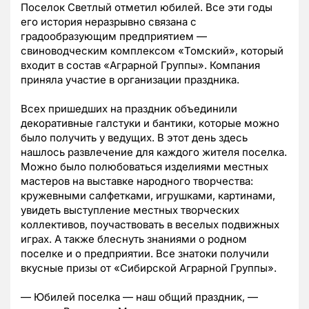
Поселок Светлый отметил юбилей. Все эти годы
его история неразрывно связана с
градообразующим предприятием —
свиноводческим комплексом «Томский», который
входит в состав «Аграрной Группы». Компания
приняла участие в организации праздника.
Всех пришедших на праздник объединили
декоративные галстуки и бантики, которые можно
было получить у ведущих. В этот день здесь
нашлось развлечение для каждого жителя поселка.
Можно было полюбоваться изделиями местных
мастеров на выставке народного творчества:
кружевными салфетками, игрушками, картинами,
увидеть выступление местных творческих
коллективов, поучаствовать в веселых подвижных
играх. А также блеснуть знаниями о родном
поселке и о предприятии. Все знатоки получили
вкусные призы от «Сибирской Аграрной Группы».
— Юбилей поселка — наш общий праздник, —