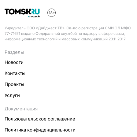
Учредитель ООО «Дайджест ТВ». Св-во о регистрации СМИ ЭЛ №ФС
77-71671 выдано Федеральной службой по надзору в сфере связи,
информационных технологий и массовых коммуникаций 23.11.2017
Разделы
Новости
Контакты
Проекты
Услуги
Документация
Пользовательское соглашение
Политика конфиденциальности