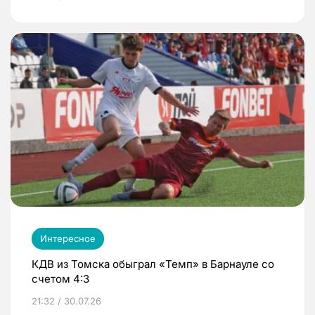
Интересное
КДВ из Томска обыграл «Темп» в Барнауле со
счетом 4:3
21:32 / 30.07.26