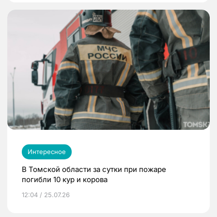
Интересное
В Томской области за сутки при пожаре
погибли 10 кур и корова
12:04 / 25.07.26