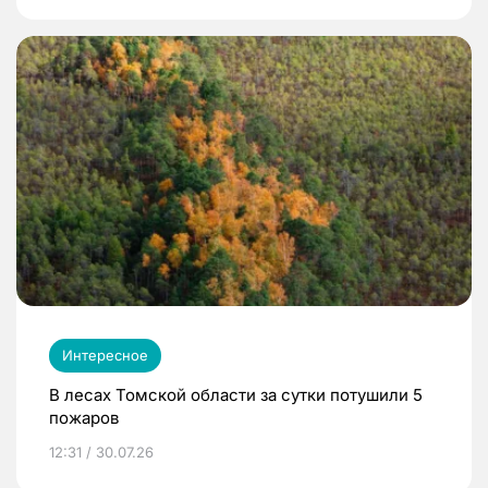
Интересное
В лесах Томской области за сутки потушили 5
пожаров
12:31 / 30.07.26