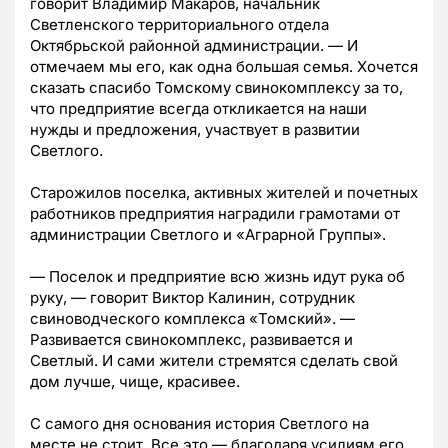
говорит Владимир Макаров, начальник
Светленского территориального отдела
Октябрьской районной администрации. — И
отмечаем мы его, как одна большая семья. Хочется
сказать спасибо Томскому свинокомплексу за то,
что предприятие всегда откликается на наши
нужды и предложения, участвует в развитии
Светлого.
Старожилов поселка, активных жителей и почетных
работников предприятия наградили грамотами от
администрации Светлого и «Аграрной Группы».
— Поселок и предприятие всю жизнь идут рука об
руку, — говорит Виктор Калинин, сотрудник
свиноводческого комплекса «Томский». —
Развивается свинокомплекс, развивается и
Светлый. И сами жители стремятся сделать свой
дом лучше, чище, красивее.
С самого дня основания история Светлого на
месте не стоит. Все это — благодаря усилиям его