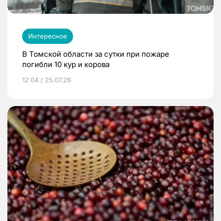
Интересное
В Томской области за сутки при пожаре
погибли 10 кур и корова
12:04 / 25.07.26