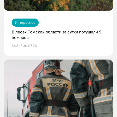
Интересное
В лесах Томской области за сутки потушили 5
пожаров
12:31 / 30.07.26