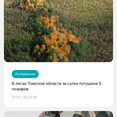
Интересное
В лесах Томской области за сутки потушили 5
пожаров
12:31 / 30.07.26