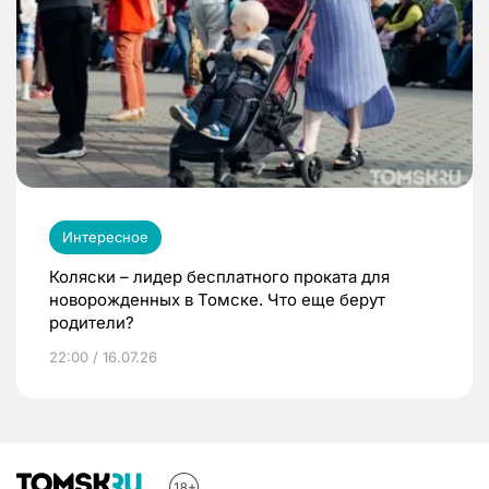
Интересное
Коляски – лидер бесплатного проката для
новорожденных в Томске. Что еще берут
родители?
22:00 / 16.07.26