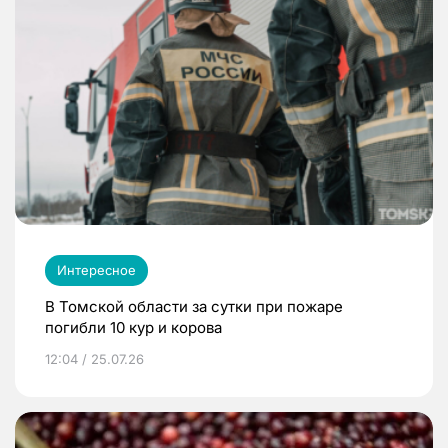
Интересное
В Томской области за сутки при пожаре
погибли 10 кур и корова
12:04 / 25.07.26