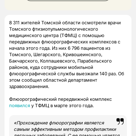
8 311 жителей Томской области осмотрели врачи
Томского фтизиопульмонологического
медицинского центра (ТФМЦ) с помощью
передвижных флюорографических комплексов с
начала этого года. Из них 6 796 пациентов из
Томского, Шегарского, Кривошеинского,
Бакчарского, Колпашевского, Парабельского
районов, куда сотрудники мобильной
флюорографической службы выезжали 140 раз. Об
этом сообщил областной департамент
здравоохранения.
Флюорографический передвижной комплекс
появился
у ТФМЦ в марте этого года.
«Прохождение флюорографии является
самым эффективным методом профилактики
легочных заболеваний. С ее помощью удается